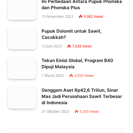
Ini Perbedaan Antara Pupuk Phonska
dan Phonska Plus
15 November 2023
9,982
Views
Pupuk Dolomit untuk Sawit,
Cocokkah?
13 Juni 2023
7,638
Views
Tekan Emisi Global, Program B40
Dipuji Malaysia
7 Maret 2025
3,550
Views
Genggam Aset Rp42,6 Triliun, Sinar
Mas Jadi Perusahaan Sawit Terbesar
di Indonesia
31 Oktober 2023
3,205
Views