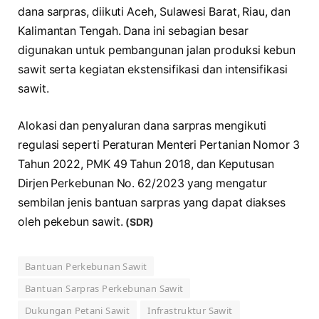
dana sarpras, diikuti Aceh, Sulawesi Barat, Riau, dan
Kalimantan Tengah. Dana ini sebagian besar
digunakan untuk pembangunan jalan produksi kebun
sawit serta kegiatan ekstensifikasi dan intensifikasi
sawit.
Alokasi dan penyaluran dana sarpras mengikuti
regulasi seperti Peraturan Menteri Pertanian Nomor 3
Tahun 2022, PMK 49 Tahun 2018, dan Keputusan
Dirjen Perkebunan No. 62/2023 yang mengatur
sembilan jenis bantuan sarpras yang dapat diakses
oleh pekebun sawit.
(SDR)
Bantuan Perkebunan Sawit
Bantuan Sarpras Perkebunan Sawit
Dukungan Petani Sawit
Infrastruktur Sawit