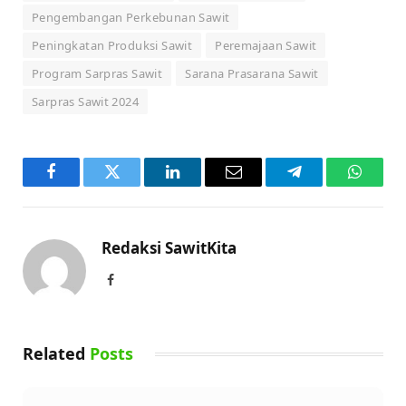
Pengembangan Perkebunan Sawit
Peningkatan Produksi Sawit
Peremajaan Sawit
Program Sarpras Sawit
Sarana Prasarana Sawit
Sarpras Sawit 2024
Facebook
Twitter
LinkedIn
Email
Telegram
WhatsA
Redaksi SawitKita
Facebook
Related
Posts