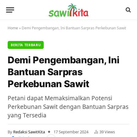
Home
»
Demi Pengembangan, Ini Bantuan Sarpras Perkebunan Sawit
BERITA TERBARU
Demi Pengembangan, Ini
Bantuan Sarpras
Perkebunan Sawit
Petani dapat Memaksimalkan Potensi
Perkebunan Sawit dengan Bantuan Sarpras
yang Tersedia
By
Redaksi SawitKita
17 September 2024
39
Views