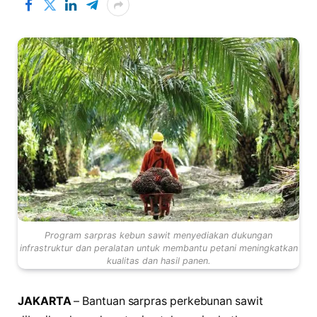
Program sarpras kebun sawit menyediakan dukungan
infrastruktur dan peralatan untuk membantu petani meningkatkan
kualitas dan hasil panen.
JAKARTA
– Bantuan sarpras perkebunan sawit