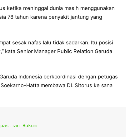
orus ketika meninggal dunia masih menggunakan
usia 78 tahun karena penyakit jantung yang
at sesak nafas lalu tidak sadarkan. Itu posisi
” kata Senior Manager Public Relation Garuda
s Garuda Indonesia berkoordinasi dengan petugas
 Soekarno-Hatta membawa DL Sitorus ke sana
epastian Hukum