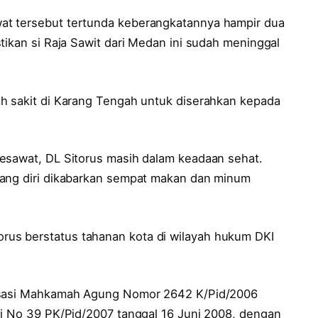
at tersebut tertunda keberangkatannya hampir dua
tikan si Raja Sawit dari Medan ini sudah meninggal
h sakit di Karang Tengah untuk diserahkan kepada
esawat, DL Sitorus masih dalam keadaan sehat.
rang diri dikabarkan sempat makan dan minum
us berstatus tahanan kota di wilayah hukum DKI
Kasasi Mahkamah Agung Nomor 2642 K/Pid/2006
li No 39 PK/Pid/2007 tanggal 16 Juni 2008, dengan