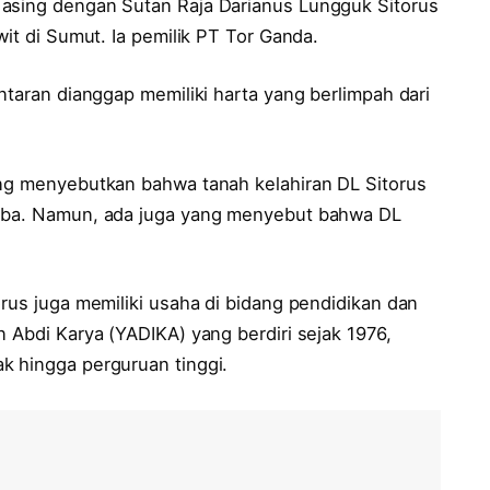
 asing dengan Sutan Raja Darianus Lungguk Sitorus
wit di Sumut. Ia pemilik PT Tor Ganda.
ntaran dianggap memiliki harta yang berlimpah dari
ang menyebutkan bahwa tanah kelahiran DL Sitorus
Toba. Namun, ada juga yang menyebut bahwa DL
orus juga memiliki usaha di bidang pendidikan dan
n Abdi Karya (YADIKA) yang berdiri sejak 1976,
k hingga perguruan tinggi.