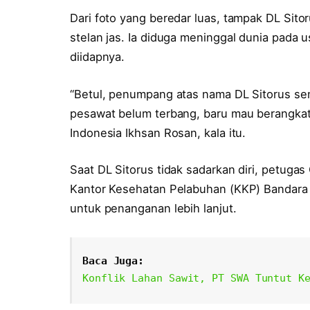
Dari foto yang beredar luas, tampak DL Sit
stelan jas. Ia diduga meninggal dunia pada 
diidapnya.
“Betul, penumpang atas nama DL Sitorus semp
pesawat belum terbang, baru mau berangkat,
Indonesia Ikhsan Rosan, kala itu.
Saat DL Sitorus tidak sadarkan diri, petuga
Kantor Kesehatan Pelabuhan (KKP) Bandara
untuk penanganan lebih lanjut.
Baca Juga:
Konflik Lahan Sawit, PT SWA Tuntut K