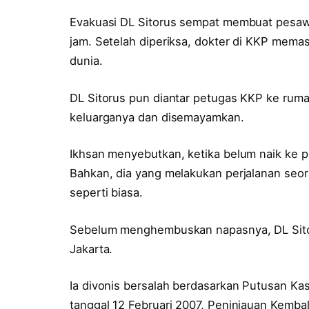
Evakuasi DL Sitorus sempat membuat pesaw
jam. Setelah diperiksa, dokter di KKP memas
dunia.
DL Sitorus pun diantar petugas KKP ke ruma
keluarganya dan disemayamkan.
Ikhsan menyebutkan, ketika belum naik ke p
Bahkan, dia yang melakukan perjalanan seo
seperti biasa.
Sebelum menghembuskan napasnya, DL Sitor
Jakarta.
Ia divonis bersalah berdasarkan Putusan 
tanggal 12 Februari 2007, Peninjauan Kemba