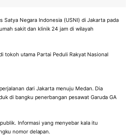
as Satya Negara Indonesia (USNI) di Jakarta pada
umah sakit dan klinik 24 jam di wilayah
di tokoh utama Partai Peduli Rakyat Nasional
perjalanan dari Jakarta menuju Medan. Dia
uduk di bangku penerbangan pesawat Garuda GA
publik. Informasi yang menyebar kala itu
ngku nomor delapan.