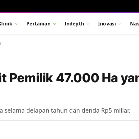
Klinik
Pertanian
Indepth
Inovasi
Nas
a
it Pemilik 47.000 Ha ya
a selama delapan tahun dan denda Rp5 miliar.