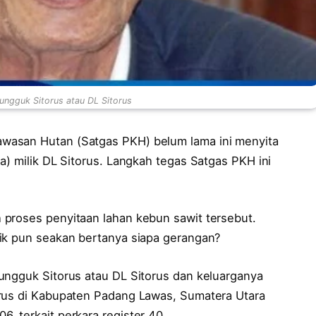
ungguk Sitorus atau DL Sitorus
wasan Hutan (Satgas PKH) belum lama ini menyita
a) milik DL Sitorus. Langkah tegas Satgas PKH ini
proses penyitaan lahan kebun sawit tersebut.
ik pun seakan bertanya siapa gerangan?
ungguk Sitorus atau DL Sitorus dan keluarganya
orus di Kabupaten Padang Lawas, Sumatera Utara
, terkait perkara register 40.