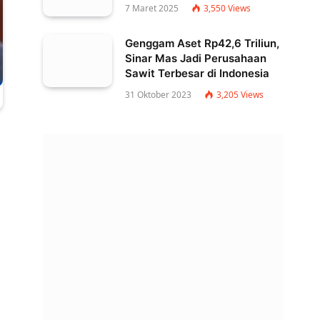
7 Maret 2025
3,550
Views
Genggam Aset Rp42,6 Triliun,
Sinar Mas Jadi Perusahaan
Sawit Terbesar di Indonesia
31 Oktober 2023
3,205
Views