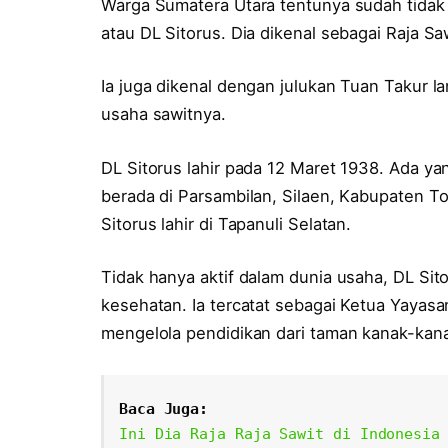
Warga Sumatera Utara tentunya sudah tidak
atau DL Sitorus. Dia dikenal sebagai Raja Sa
Ia juga dikenal dengan julukan Tuan Takur la
usaha sawitnya.
DL Sitorus lahir pada 12 Maret 1938. Ada y
berada di Parsambilan, Silaen, Kabupaten 
Sitorus lahir di Tapanuli Selatan.
Tidak hanya aktif dalam dunia usaha, DL Sit
kesehatan. Ia tercatat sebagai Ketua Yayasa
mengelola pendidikan dari taman kanak-kana
Baca Juga:
Ini Dia Raja Raja Sawit di Indonesia