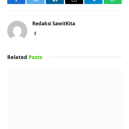
Facebook
Twitter
LinkedIn
Email
Telegram
WhatsA
Redaksi SawitKita
Facebook
Related
Posts