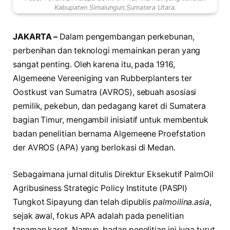
Kabupaten Simalungun,Sumatera Utara.
JAKARTA –
Dalam pengembangan perkebunan,
perbenihan dan teknologi memainkan peran yang
sangat penting. Oleh karena itu, pada 1916,
Algemeene Vereeniging van Rubberplanters ter
Oostkust van Sumatra (AVROS), sebuah asosiasi
pemilik, pekebun, dan pedagang karet di Sumatera
bagian Timur, mengambil inisiatif untuk membentuk
badan penelitian bernama Algemeene Proefstation
der AVROS (APA) yang berlokasi di Medan.
Sebagaimana jurnal ditulis Direktur Eksekutif PalmOil
Agribusiness Strategic Policy Institute (PASPI)
Tungkot Sipayung dan telah dipublis
palmoilina.asia
,
sejak awal, fokus APA adalah pada penelitian
tanaman karet. Namun, badan penelitian ini juga turut