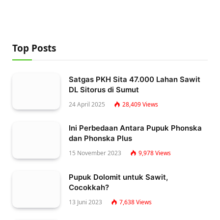
Top Posts
Satgas PKH Sita 47.000 Lahan Sawit
DL Sitorus di Sumut
24 April 2025
28,409
Views
Ini Perbedaan Antara Pupuk Phonska
dan Phonska Plus
15 November 2023
9,978
Views
Pupuk Dolomit untuk Sawit,
Cocokkah?
13 Juni 2023
7,638
Views