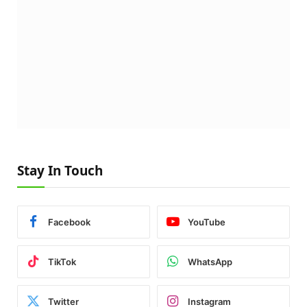
Stay In Touch
Facebook
YouTube
TikTok
WhatsApp
Twitter
Instagram