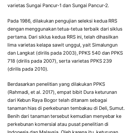
varietas Sungai Pancur-1 dan Sungai Pancur-2.
Pada 1986, dilakukan pengujian seleksi kedua RRS
dengan menggunakan tetua-tetua terbaik dari siklus
pertama. Dari siklus kedua RRS ini, telah dihasilkan
lima varietas kelapa sawit unggul, yait Simalungun
dan Langkat (dirilis pada 2003), PPKS 540 dan PPKS
718 (dirilis pada 2007), serta varietas PPKS 239
(dirilis pada 2010).
Berdasarkan penelitian yang dilakukan PPKS
(Rahmadi, et al. 2017), empat bibit Dura keturunan
dari Kebun Raya Bogor telah ditanam sebagai
tanaman hias di perkebunan tembakau di Deli, Sumut.
Benih dari tanaman tersebut kemudian menyebar ke
perkebunan komersial atau pusat penelitian di
Indonesia dan Malaysia. Oleh karena itu, keturunan