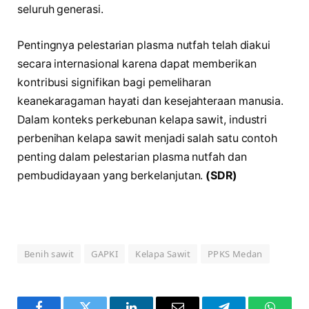
seluruh generasi.
Pentingnya pelestarian plasma nutfah telah diakui
secara internasional karena dapat memberikan
kontribusi signifikan bagi pemeliharan
keanekaragaman hayati dan kesejahteraan manusia.
Dalam konteks perkebunan kelapa sawit, industri
perbenihan kelapa sawit menjadi salah satu contoh
penting dalam pelestarian plasma nutfah dan
pembudidayaan yang berkelanjutan.
(SDR)
Benih sawit
GAPKI
Kelapa Sawit
PPKS Medan