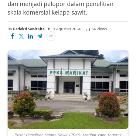
dan menjadi pelopor dalam penelitian
skala komersial kelapa sawit.
By
Redaksi SawitKita
1 Agustus 2024
54
Views
Pusat Penelitian Kelapa Sawit (PPKS) Marihat yang terletak