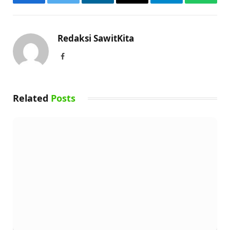
Facebook
Twitter
LinkedIn
Email
Telegram
WhatsA
Redaksi SawitKita
Facebook
Related
Posts