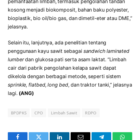
pemanfaatan limbah, termasuk pengolahan tandan
kosong menjadi biokomposit, bahan baku polyester,
bioplastik, bio oil/bio gas, dan dimetil-eter atau DME,”
jelasnya.
Selain itu, lanjutnya, ada penelitian tentang
penggunaan kayu sawit sebagai
sandwich laminated
lumber
dan glukosa pati serta asam laktat. “Limbah
cair dari pabrik pengolahan kelapa sawit dapat
dikelola dengan berbagai metode, seperti sistem
sprinkle, flatbed, long bed
, dan traktor tanki,” jelasnya
lagi.
(ANG)
BPDPKS
CPO
Limbah Sawit
RDPO