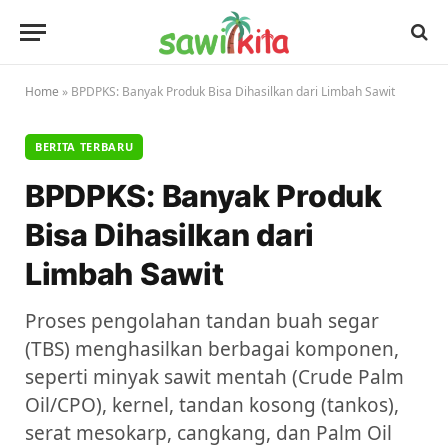
Home
»
BPDPKS: Banyak Produk Bisa Dihasilkan dari Limbah Sawit
BERITA TERBARU
BPDPKS: Banyak Produk
Bisa Dihasilkan dari
Limbah Sawit
Proses pengolahan tandan buah segar
(TBS) menghasilkan berbagai komponen,
seperti minyak sawit mentah (Crude Palm
Oil/CPO), kernel, tandan kosong (tankos),
serat mesokarp, cangkang, dan Palm Oil