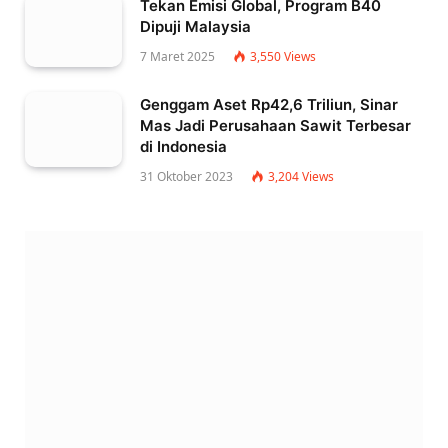
Tekan Emisi Global, Program B40
Dipuji Malaysia
7 Maret 2025
3,550
Views
Genggam Aset Rp42,6 Triliun, Sinar
Mas Jadi Perusahaan Sawit Terbesar
di Indonesia
31 Oktober 2023
3,204
Views