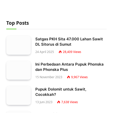
Top Posts
Satgas PKH Sita 47.000 Lahan Sawit
DL Sitorus di Sumut
24 April 2025
28,409
Views
Ini Perbedaan Antara Pupuk Phonska
dan Phonska Plus
15 November 2023
9,967
Views
Pupuk Dolomit untuk Sawit,
Cocokkah?
13 Juni 2023
7,638
Views