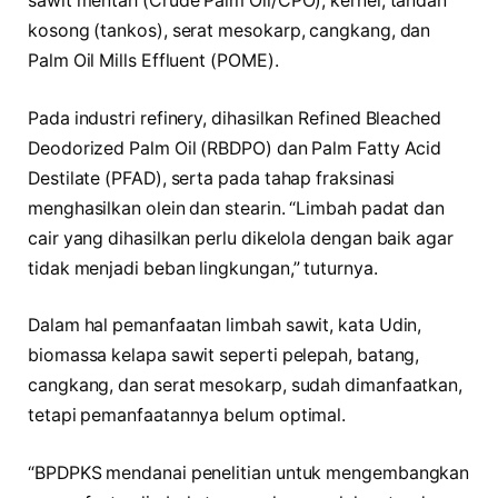
sawit mentah (Crude Palm Oil/CPO), kernel, tandan
kosong (tankos), serat mesokarp, cangkang, dan
Palm Oil Mills Effluent (POME).
Pada industri refinery, dihasilkan Refined Bleached
Deodorized Palm Oil (RBDPO) dan Palm Fatty Acid
Destilate (PFAD), serta pada tahap fraksinasi
menghasilkan olein dan stearin. “Limbah padat dan
cair yang dihasilkan perlu dikelola dengan baik agar
tidak menjadi beban lingkungan,” tuturnya.
Dalam hal pemanfaatan limbah sawit, kata Udin,
biomassa kelapa sawit seperti pelepah, batang,
cangkang, dan serat mesokarp, sudah dimanfaatkan,
tetapi pemanfaatannya belum optimal.
“BPDPKS mendanai penelitian untuk mengembangkan