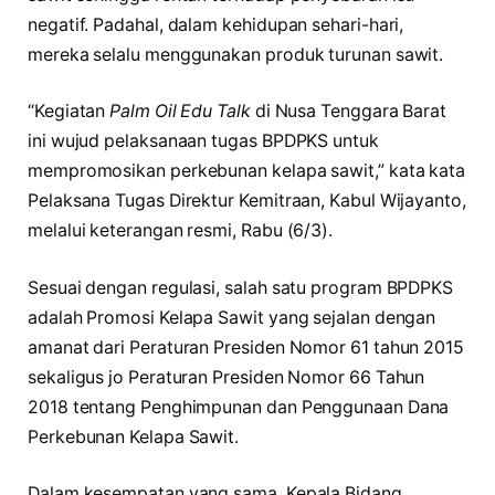
negatif. Padahal, dalam kehidupan sehari-hari,
mereka selalu menggunakan produk turunan sawit.
“Kegiatan
Palm Oil Edu Talk
di Nusa Tenggara Barat
ini wujud pelaksanaan tugas BPDPKS untuk
mempromosikan perkebunan kelapa sawit,” kata kata
Pelaksana Tugas Direktur Kemitraan, Kabul Wijayanto,
melalui keterangan resmi, Rabu (6/3).
Sesuai dengan regulasi, salah satu program BPDPKS
adalah Promosi Kelapa Sawit yang sejalan dengan
amanat dari Peraturan Presiden Nomor 61 tahun 2015
sekaligus jo Peraturan Presiden Nomor 66 Tahun
2018 tentang Penghimpunan dan Penggunaan Dana
Perkebunan Kelapa Sawit.
Dalam kesempatan yang sama, Kepala Bidang