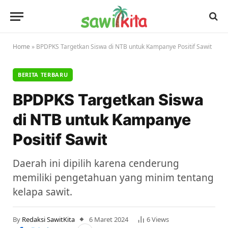
Home
»
BPDPKS Targetkan Siswa di NTB untuk Kampanye Positif Sawit
BERITA TERBARU
BPDPKS Targetkan Siswa
di NTB untuk Kampanye
Positif Sawit
Daerah ini dipilih karena cenderung
memiliki pengetahuan yang minim tentang
kelapa sawit.
By
Redaksi SawitKita
6 Maret 2024
6
Views