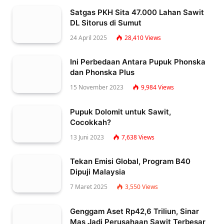
Satgas PKH Sita 47.000 Lahan Sawit
DL Sitorus di Sumut
24 April 2025
28,410
Views
Ini Perbedaan Antara Pupuk Phonska
dan Phonska Plus
15 November 2023
9,984
Views
Pupuk Dolomit untuk Sawit,
Cocokkah?
13 Juni 2023
7,638
Views
Tekan Emisi Global, Program B40
Dipuji Malaysia
7 Maret 2025
3,550
Views
Genggam Aset Rp42,6 Triliun, Sinar
Mas Jadi Perusahaan Sawit Terbesar