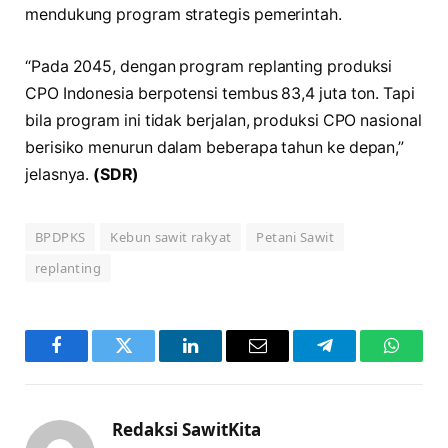
mendukung program strategis pemerintah.
“Pada 2045, dengan program replanting produksi
CPO Indonesia berpotensi tembus 83,4 juta ton. Tapi
bila program ini tidak berjalan, produksi CPO nasional
berisiko menurun dalam beberapa tahun ke depan,”
jelasnya.
(SDR)
BPDPKS
Kebun sawit rakyat
Petani Sawit
replanting
Facebook
Twitter
LinkedIn
Email
Telegram
WhatsA
Redaksi SawitKita