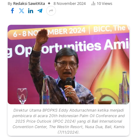
By
Redaksi SawitKita
8 November 2024
10
Views
Direktur Utama BPDPKS Eddy Abdurrachman ketika menjadi
pembicara di acara 20th Indonesian Palm Oil Conference and
2025 Price Outlook (IPOC 2024) yang di Bali International
Convention Center, The Westin Resort, Nusa Dua, Bali, Kamis
(7/11/2024).