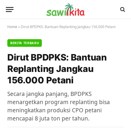
Home
»
Dirut BPDPKS: Bantuan Replanting Jangkau 156.000 Petani
BERITA TERBARU
Dirut BPDPKS: Bantuan
Replanting Jangkau
156.000 Petani
Secara jangka panjang, BPDPKS
menargetkan program replanting bisa
meningkatkan produksi CPO petani
mencapai 8 juta ton per tahun.