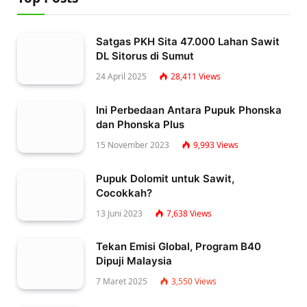
Satgas PKH Sita 47.000 Lahan Sawit
DL Sitorus di Sumut
24 April 2025
28,411
Views
Ini Perbedaan Antara Pupuk Phonska
dan Phonska Plus
15 November 2023
9,993
Views
Pupuk Dolomit untuk Sawit,
Cocokkah?
13 Juni 2023
7,638
Views
Tekan Emisi Global, Program B40
Dipuji Malaysia
7 Maret 2025
3,550
Views