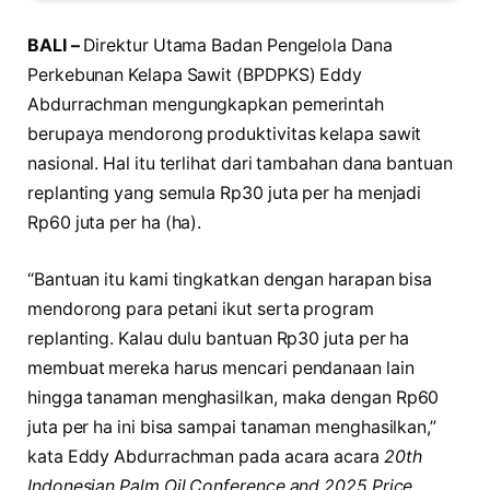
BALI –
Direktur Utama Badan Pengelola Dana
Perkebunan Kelapa Sawit (BPDPKS) Eddy
Abdurrachman mengungkapkan pemerintah
berupaya mendorong produktivitas kelapa sawit
nasional. Hal itu terlihat dari tambahan dana bantuan
replanting yang semula Rp30 juta per ha menjadi
Rp60 juta per ha (ha).
“Bantuan itu kami tingkatkan dengan harapan bisa
mendorong para petani ikut serta program
replanting. Kalau dulu bantuan Rp30 juta per ha
membuat mereka harus mencari pendanaan lain
hingga tanaman menghasilkan, maka dengan Rp60
juta per ha ini bisa sampai tanaman menghasilkan,”
kata Eddy Abdurrachman pada acara acara
20th
Indonesian Palm Oil Conference and 2025 Price