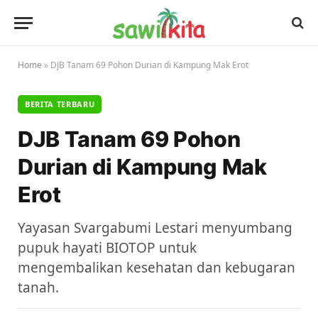
Home
»
DJB Tanam 69 Pohon Durian di Kampung Mak Erot
BERITA TERBARU
DJB Tanam 69 Pohon
Durian di Kampung Mak
Erot
Yayasan Svargabumi Lestari menyumbang
pupuk hayati BIOTOP untuk
mengembalikan kesehatan dan kebugaran
tanah.