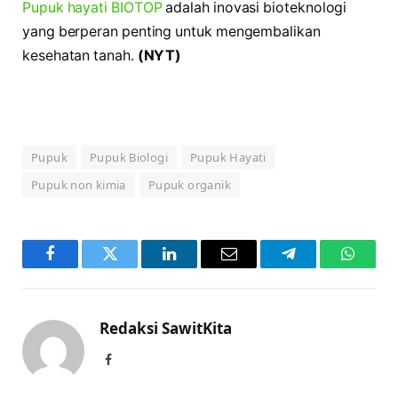
Pupuk hayati BIOTOP
adalah inovasi bioteknologi
yang berperan penting untuk mengembalikan
kesehatan tanah.
(NYT)
Pupuk
Pupuk Biologi
Pupuk Hayati
Pupuk non kimia
Pupuk organik
Facebook
Twitter
LinkedIn
Email
Telegram
WhatsA
Redaksi SawitKita
Facebook