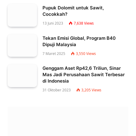
Pupuk Dolomit untuk Sawit,
Cocokkah?
13 Juni 2023
7,638
Views
Tekan Emisi Global, Program B40
Dipuji Malaysia
7 Maret 2025
3,550
Views
Genggam Aset Rp42,6 Triliun, Sinar
Mas Jadi Perusahaan Sawit Terbesar
di Indonesia
31 Oktober 2023
3,205
Views