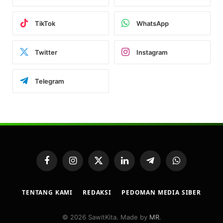
TikTok
WhatsApp
Twitter
Instagram
Telegram
Facebook
Instagram
X
LinkedIn
Telegram
WhatsApp
(Twitter)
TENTANG KAMI
REDAKSI
PEDOMAN MEDIA SIBER
© 2026 SawitKita. Made by
MR
.