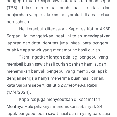
pengepul buah kelapa sawit atau tandan buah segar
(TBS) tidak menerima buah hasil curian dan
penjarahan yang dilakukan masyarakat di areal kebun
perusahaan.
Hal tersebut ditegaskan Kapolres Kotim AKBP
Sarpani. Ia mengatakan, saat ini telah mendapatkan
laporan dan data identitas juga lokasi para pengepul
buah kelapa sawit yang menampung hasil curian.
“Kami ingatkan jangan ada lagi pengepul yang
membeli buah sawit hasil curian bahkan kami sudah
menemukan banyak pengepul yang membuka lapak
dengan sengaja hanya menerima buah hasil curian,”
kata Sarpani seperti dikutip
borneonews
, Rabu
(17/4/2024).
Kapolres juga menyebutkan di Kecamatan
Mentaya Hulu pihaknya menemukan sebanyak 24
lapak pengepul buah sawit hasil curian yang baru saja