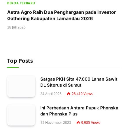
BERITA TERBARU
Astra Agro Raih Dua Penghargaan pada Investor
Gathering Kabupaten Lamandau 2026
28 Juli 2026
Top Posts
Satgas PKH Sita 47.000 Lahan Sawit
DL Sitorus di Sumut
24 April 2025
28,410
Views
Ini Perbedaan Antara Pupuk Phonska
dan Phonska Plus
15 November 2023
9,985
Views