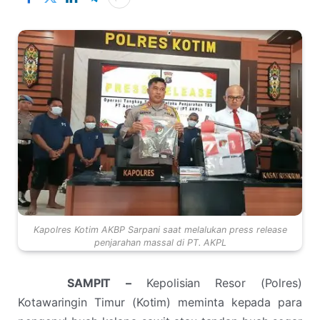
Kapolres Kotim AKBP Sarpani saat melalukan press release
penjarahan massal di PT. AKPL
SAMPIT –
Kepolisian Resor (Polres)
Kotawaringin Timur (Kotim) meminta kepada para