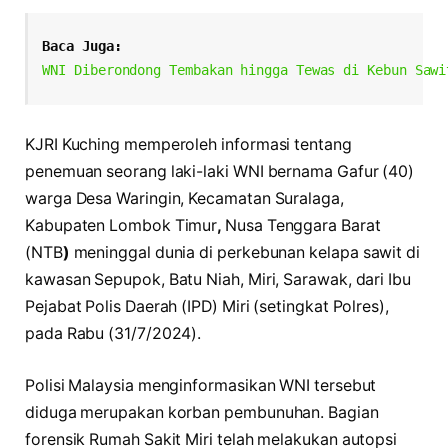
Baca Juga:
WNI Diberondong Tembakan hingga Tewas di Kebun Sawi
KJRI Kuching memperoleh informasi tentang
penemuan seorang laki-laki WNI bernama Gafur (40)
warga Desa Waringin, Kecamatan Suralaga,
Kabupaten Lombok Timur
,
Nusa Tenggara Barat
(NTB
)
meninggal dunia di perkebunan kelapa sawit di
kawasan Sepupok, Batu Niah, Miri, Sarawak, dari Ibu
Pejabat Polis Daerah (IPD) Miri (setingkat Polres),
pada Rabu (31/7/2024).
Polisi Malaysia menginformasikan WNI tersebut
diduga merupakan korban pembunuhan. Bagian
forensik Rumah Sakit Miri telah melakukan autopsi