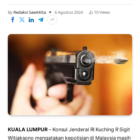
By
Redaksi SawitKita
6 Agustus 2024
10
Views
KUALA LUMPUR
– Konsul Jenderal RI Kuching R Sigit
Witjaksono mengatakan kepolisian di Malaysia masih