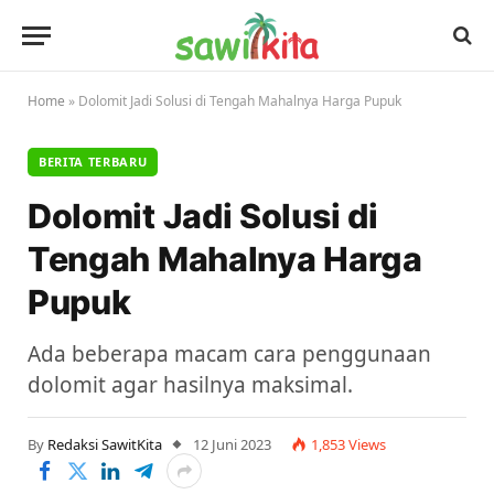
Home
»
Dolomit Jadi Solusi di Tengah Mahalnya Harga Pupuk
BERITA TERBARU
Dolomit Jadi Solusi di
Tengah Mahalnya Harga
Pupuk
Ada beberapa macam cara penggunaan
dolomit agar hasilnya maksimal.
By
Redaksi SawitKita
12 Juni 2023
1,853
Views