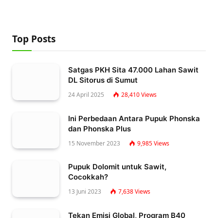
Top Posts
Satgas PKH Sita 47.000 Lahan Sawit
DL Sitorus di Sumut
24 April 2025
28,410
Views
Ini Perbedaan Antara Pupuk Phonska
dan Phonska Plus
15 November 2023
9,985
Views
Pupuk Dolomit untuk Sawit,
Cocokkah?
13 Juni 2023
7,638
Views
Tekan Emisi Global, Program B40