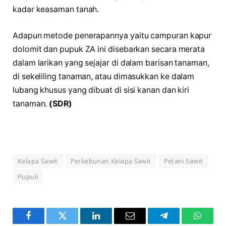
kadar keasaman tanah.
Adapun metode penerapannya yaitu campuran kapur
dolomit dan pupuk ZA ini disebarkan secara merata
dalam larikan yang sejajar di dalam barisan tanaman,
di sekeliling tanaman, atau dimasukkan ke dalam
lubang khusus yang dibuat di sisi kanan dan kiri
tanaman.
(SDR)
Kelapa Sawit
Perkebunan Kelapa Sawit
Petani Sawit
Pupuk
Facebook
Twitter
LinkedIn
Email
Telegram
WhatsA