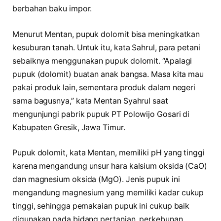
berbahan baku impor.
Menurut Mentan, pupuk dolomit bisa meningkatkan
kesuburan tanah. Untuk itu, kata Sahrul, para petani
sebaiknya menggunakan pupuk dolomit. “Apalagi
pupuk (dolomit) buatan anak bangsa. Masa kita mau
pakai produk lain, sementara produk dalam negeri
sama bagusnya,” kata Mentan Syahrul saat
mengunjungi pabrik pupuk PT Polowijo Gosari di
Kabupaten Gresik, Jawa Timur.
Pupuk dolomit, kata Mentan, memiliki pH yang tinggi
karena mengandung unsur hara kalsium oksida (CaO)
dan magnesium oksida (MgO). Jenis pupuk ini
mengandung magnesium yang memiliki kadar cukup
tinggi, sehingga pemakaian pupuk ini cukup baik
digunakan pada bidang pertanian, perkebunan,