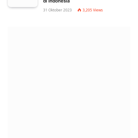
di Indonesia
31 Oktober 2023
3,205
Views