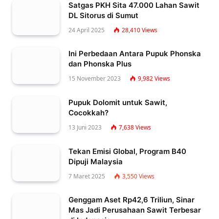
Satgas PKH Sita 47.000 Lahan Sawit
DL Sitorus di Sumut
24 April 2025
28,410
Views
Ini Perbedaan Antara Pupuk Phonska
dan Phonska Plus
15 November 2023
9,982
Views
Pupuk Dolomit untuk Sawit,
Cocokkah?
13 Juni 2023
7,638
Views
Tekan Emisi Global, Program B40
Dipuji Malaysia
7 Maret 2025
3,550
Views
Genggam Aset Rp42,6 Triliun, Sinar
Mas Jadi Perusahaan Sawit Terbesar