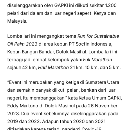
diselenggarakan oleh GAPKI ini diikuti sekitar 1.200
pelari dari dalam dan luar negeri seperti Kenya dan
Malaysia.
Lomba lari ini mengangkat tema
Run for Sustainable
Oil Palm 2023
di area kebun PT Socfin Indonesia,
Kebun Bangun Bandar, Dolok Masihul. Lomba lari ini
terbagi jadi empat kelompok yakni
Full Marathon
sejauh 42 km,
Half Marathon
21 km, 10 km, dan 5 km.
“Event ini merupakan yang ketiga di Sumatera Utara
dan semakin banyak diikuti pelari, bahkan dari luar
negeri. Itu membanggakan,” kata Ketua Umum GAPKI,
Eddy Martono di Dolok Masihul pada 26 November
2023. Dua event sebelumnya diselenggarakan pada
2019 dan 2022. Adapun tahun 2020 dan 2021
ditiadakan karena terjadi pandemi Covid-19.