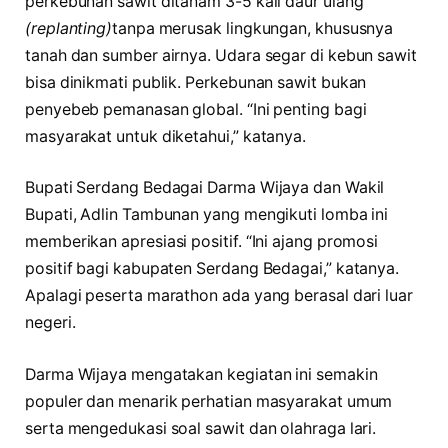
perkebunan sawit ditanam 3-5 kali daur ulang
(replanting)
tanpa merusak lingkungan, khususnya
tanah dan sumber airnya. Udara segar di kebun sawit
bisa dinikmati publik. Perkebunan sawit bukan
penyebeb pemanasan global. “Ini penting bagi
masyarakat untuk diketahui,” katanya.
Bupati Serdang Bedagai Darma Wijaya dan Wakil
Bupati, Adlin Tambunan yang mengikuti lomba ini
memberikan apresiasi positif. “Ini ajang promosi
positif bagi kabupaten Serdang Bedagai,” katanya.
Apalagi peserta marathon ada yang berasal dari luar
negeri.
Darma Wijaya mengatakan kegiatan ini semakin
populer dan menarik perhatian masyarakat umum
serta mengedukasi soal sawit dan olahraga lari.