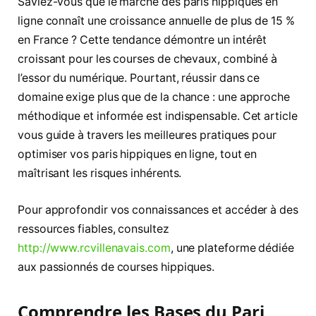
Saviez-vous que le marché des paris hippiques en
ligne connaît une croissance annuelle de plus de 15 %
en France ? Cette tendance démontre un intérêt
croissant pour les courses de chevaux, combiné à
l’essor du numérique. Pourtant, réussir dans ce
domaine exige plus que de la chance : une approche
méthodique et informée est indispensable. Cet article
vous guide à travers les meilleures pratiques pour
optimiser vos paris hippiques en ligne, tout en
maîtrisant les risques inhérents.
Pour approfondir vos connaissances et accéder à des
ressources fiables, consultez
http://www.rcvillenavais.com
, une plateforme dédiée
aux passionnés de courses hippiques.
Comprendre les Bases du Pari