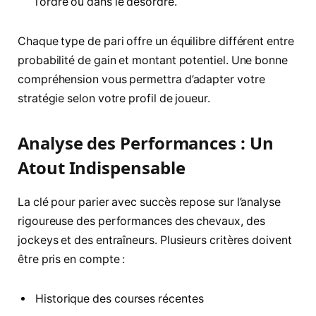
l’ordre ou dans le désordre.
Chaque type de pari offre un équilibre différent entre
probabilité de gain et montant potentiel. Une bonne
compréhension vous permettra d’adapter votre
stratégie selon votre profil de joueur.
Analyse des Performances : Un
Atout Indispensable
La clé pour parier avec succès repose sur l’analyse
rigoureuse des performances des chevaux, des
jockeys et des entraîneurs. Plusieurs critères doivent
être pris en compte :
Historique des courses récentes