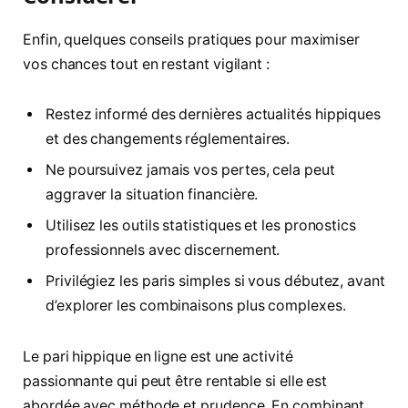
Enfin, quelques conseils pratiques pour maximiser
vos chances tout en restant vigilant :
Restez informé des dernières actualités hippiques
et des changements réglementaires.
Ne poursuivez jamais vos pertes, cela peut
aggraver la situation financière.
Utilisez les outils statistiques et les pronostics
professionnels avec discernement.
Privilégiez les paris simples si vous débutez, avant
d’explorer les combinaisons plus complexes.
Le pari hippique en ligne est une activité
passionnante qui peut être rentable si elle est
abordée avec méthode et prudence. En combinant