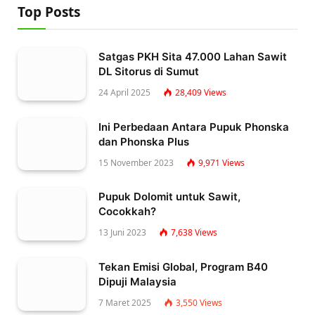
Top Posts
Satgas PKH Sita 47.000 Lahan Sawit
DL Sitorus di Sumut
24 April 2025
28,409
Views
Ini Perbedaan Antara Pupuk Phonska
dan Phonska Plus
15 November 2023
9,971
Views
Pupuk Dolomit untuk Sawit,
Cocokkah?
13 Juni 2023
7,638
Views
Tekan Emisi Global, Program B40
Dipuji Malaysia
7 Maret 2025
3,550
Views