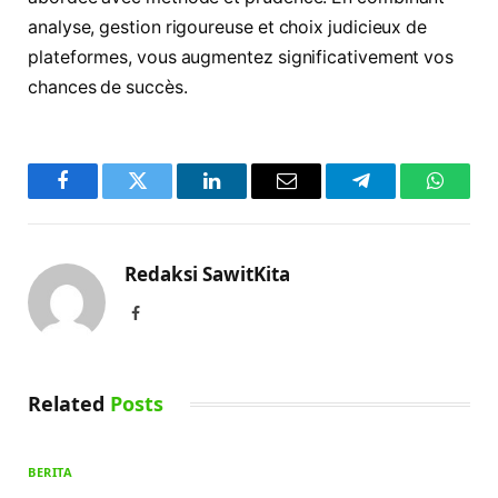
analyse, gestion rigoureuse et choix judicieux de
plateformes, vous augmentez significativement vos
chances de succès.
Facebook
Twitter
LinkedIn
Email
Telegram
WhatsA
Redaksi SawitKita
Facebook
Related
Posts
BERITA