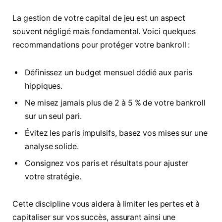
La gestion de votre capital de jeu est un aspect
souvent négligé mais fondamental. Voici quelques
recommandations pour protéger votre bankroll :
Définissez un budget mensuel dédié aux paris
hippiques.
Ne misez jamais plus de 2 à 5 % de votre bankroll
sur un seul pari.
Évitez les paris impulsifs, basez vos mises sur une
analyse solide.
Consignez vos paris et résultats pour ajuster
votre stratégie.
Cette discipline vous aidera à limiter les pertes et à
capitaliser sur vos succès, assurant ainsi une