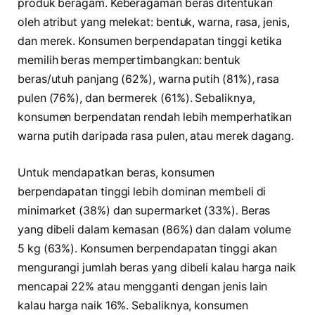
produk beragam. Keberagaman beras ditentukan
oleh atribut yang melekat: bentuk, warna, rasa, jenis,
dan merek. Konsumen berpendapatan tinggi ketika
memilih beras mempertimbangkan: bentuk
beras/utuh panjang (62%), warna putih (81%), rasa
pulen (76%), dan bermerek (61%). Sebaliknya,
konsumen berpendatan rendah lebih memperhatikan
warna putih daripada rasa pulen, atau merek dagang.
Untuk mendapatkan beras, konsumen
berpendapatan tinggi lebih dominan membeli di
minimarket (38%) dan supermarket (33%). Beras
yang dibeli dalam kemasan (86%) dan dalam volume
5 kg (63%). Konsumen berpendapatan tinggi akan
mengurangi jumlah beras yang dibeli kalau harga naik
mencapai 22% atau mengganti dengan jenis lain
kalau harga naik 16%. Sebaliknya, konsumen