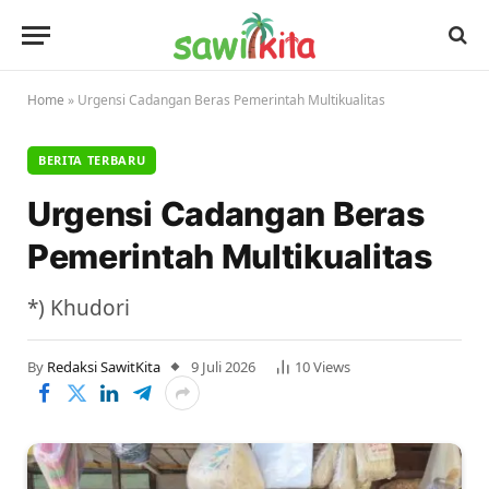
Home
»
Urgensi Cadangan Beras Pemerintah Multikualitas
BERITA TERBARU
Urgensi Cadangan Beras
Pemerintah Multikualitas
*) Khudori
By
Redaksi SawitKita
9 Juli 2026
10
Views