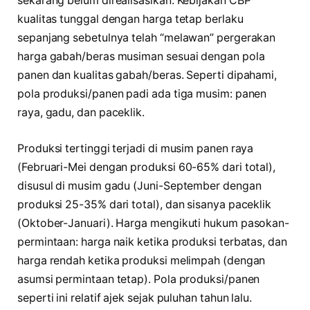
sekarang belum direalisasikan. Kebijakan CBP
kualitas tunggal dengan harga tetap berlaku
sepanjang sebetulnya telah “melawan” pergerakan
harga gabah/beras musiman sesuai dengan pola
panen dan kualitas gabah/beras. Seperti dipahami,
pola produksi/panen padi ada tiga musim: panen
raya, gadu, dan paceklik.
Produksi tertinggi terjadi di musim panen raya
(Februari-Mei dengan produksi 60-65% dari total),
disusul di musim gadu (Juni-September dengan
produksi 25-35% dari total), dan sisanya paceklik
(Oktober-Januari). Harga mengikuti hukum pasokan-
permintaan: harga naik ketika produksi terbatas, dan
harga rendah ketika produksi melimpah (dengan
asumsi permintaan tetap). Pola produksi/panen
seperti ini relatif ajek sejak puluhan tahun lalu.