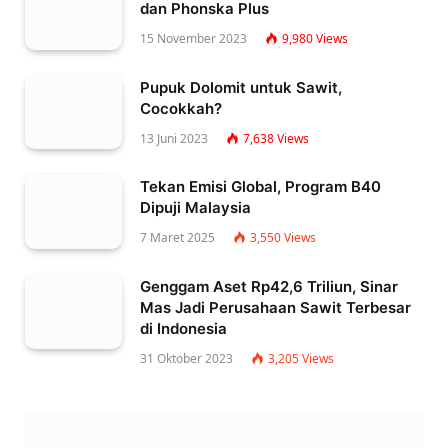
dan Phonska Plus
15 November 2023
9,980
Views
Pupuk Dolomit untuk Sawit,
Cocokkah?
13 Juni 2023
7,638
Views
Tekan Emisi Global, Program B40
Dipuji Malaysia
7 Maret 2025
3,550
Views
Genggam Aset Rp42,6 Triliun, Sinar
Mas Jadi Perusahaan Sawit Terbesar
di Indonesia
31 Oktober 2023
3,205
Views