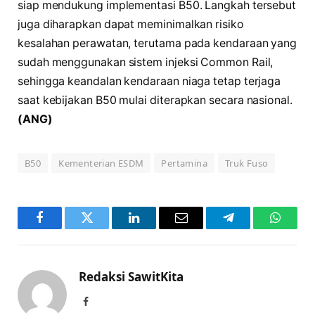
siap mendukung implementasi B50. Langkah tersebut
juga diharapkan dapat meminimalkan risiko
kesalahan perawatan, terutama pada kendaraan yang
sudah menggunakan sistem injeksi Common Rail,
sehingga keandalan kendaraan niaga tetap terjaga
saat kebijakan B50 mulai diterapkan secara nasional.
(ANG)
B50
Kementerian ESDM
Pertamina
Truk Fuso
Facebook
Twitter
LinkedIn
Email
Telegram
WhatsA
Redaksi SawitKita
Facebook