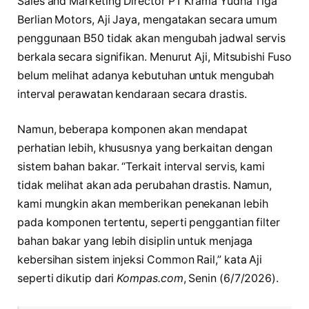
Sales and Marketing Director PT Krama Yudha Tiga
Berlian Motors, Aji Jaya, mengatakan secara umum
penggunaan B50 tidak akan mengubah jadwal servis
berkala secara signifikan. Menurut Aji, Mitsubishi Fuso
belum melihat adanya kebutuhan untuk mengubah
interval perawatan kendaraan secara drastis.
Namun, beberapa komponen akan mendapat
perhatian lebih, khususnya yang berkaitan dengan
sistem bahan bakar. “Terkait interval servis, kami
tidak melihat akan ada perubahan drastis. Namun,
kami mungkin akan memberikan penekanan lebih
pada komponen tertentu, seperti penggantian filter
bahan bakar yang lebih disiplin untuk menjaga
kebersihan sistem injeksi Common Rail,” kata Aji
seperti dikutip dari
Kompas.com
, Senin (6/7/2026).