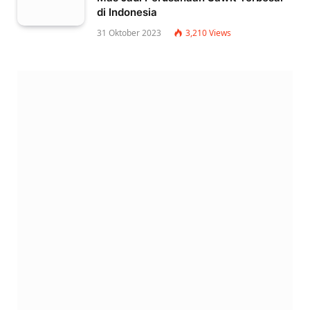
di Indonesia
31 Oktober 2023
3,210
Views