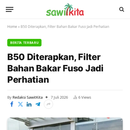
Home
»
B50 Diterapkan, Filter Bahan Bakar Fuso Jadi Perhatian
BERITA TERBARU
B50 Diterapkan, Filter
Bahan Bakar Fuso Jadi
Perhatian
By
Redaksi SawitKita
7 Juli 2026
6
Views