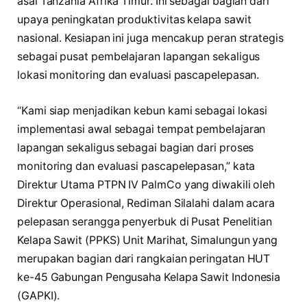
asal Tanzania Afrika Timur. Ini sebagai bagian dari
upaya peningkatan produktivitas kelapa sawit
nasional. Kesiapan ini juga mencakup peran strategis
sebagai pusat pembelajaran lapangan sekaligus
lokasi monitoring dan evaluasi pascapelepasan.
“Kami siap menjadikan kebun kami sebagai lokasi
implementasi awal sebagai tempat pembelajaran
lapangan sekaligus sebagai bagian dari proses
monitoring dan evaluasi pascapelepasan,” kata
Direktur Utama PTPN IV PalmCo yang diwakili oleh
Direktur Operasional, Rediman Silalahi dalam acara
pelepasan serangga penyerbuk di Pusat Penelitian
Kelapa Sawit (PPKS) Unit Marihat, Simalungun yang
merupakan bagian dari rangkaian peringatan HUT
ke-45 Gabungan Pengusaha Kelapa Sawit Indonesia
(GAPKI).