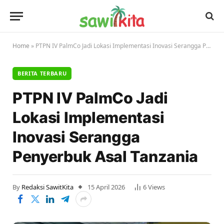
Home
»
PTPN IV PalmCo Jadi Lokasi Implementasi Inovasi Serangga Penyerbuk Asal Tanzania
BERITA TERBARU
PTPN IV PalmCo Jadi
Lokasi Implementasi
Inovasi Serangga
Penyerbuk Asal Tanzania
By
Redaksi SawitKita
15 April 2026
6
Views