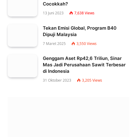
Cocokkah?
13 Juni 2023
7,638
Views
Tekan Emisi Global, Program B40
Dipuji Malaysia
7 Maret 2025
3,550
Views
Genggam Aset Rp42,6 Triliun, Sinar
Mas Jadi Perusahaan Sawit Terbesar
di Indonesia
31 Oktober 2023
3,205
Views