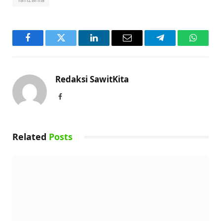
Facebook
Twitter
LinkedIn
Email
Telegram
WhatsA
Redaksi SawitKita
Facebook
Related
Posts