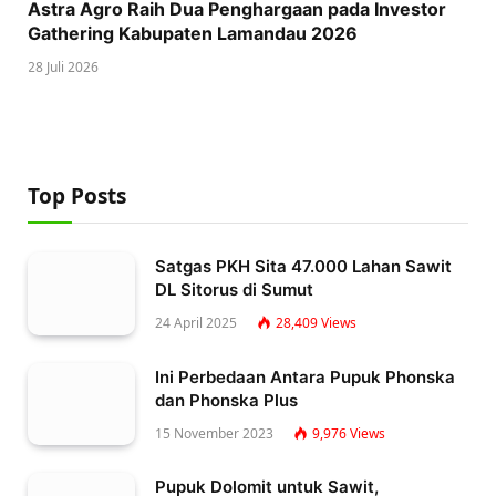
Astra Agro Raih Dua Penghargaan pada Investor
Gathering Kabupaten Lamandau 2026
28 Juli 2026
Top Posts
Satgas PKH Sita 47.000 Lahan Sawit
DL Sitorus di Sumut
24 April 2025
28,409
Views
Ini Perbedaan Antara Pupuk Phonska
dan Phonska Plus
15 November 2023
9,976
Views
Pupuk Dolomit untuk Sawit,