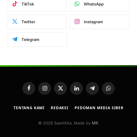
TikTok
WhatsApp
Twitter
Instagram
Telegram
Facebook
Instagram
X
LinkedIn
Telegram
WhatsApp
(Twitter)
TENTANG KAMI
REDAKSI
PEDOMAN MEDIA SIBER
© 2026 SawitKita. Made by
MR
.