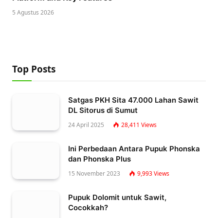
5 Agustus 2026
Top Posts
Satgas PKH Sita 47.000 Lahan Sawit
DL Sitorus di Sumut
24 April 2025
28,411
Views
Ini Perbedaan Antara Pupuk Phonska
dan Phonska Plus
15 November 2023
9,993
Views
Pupuk Dolomit untuk Sawit,
Cocokkah?