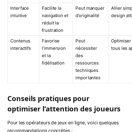
Interface
Facilite la
Peut manquer
Allier simp
intuitive
navigation et
d’originalité
design att
réduit la
frustration
Contenus
Favorise
Peut
Optimiser
interactifs
l’immersion
nécessiter
tous les a
et la
des
fidélisation
ressources
techniques
importantes
Conseils pratiques pour
optimiser l’attention des joueurs
Pour les opérateurs de jeux en ligne, voici quelques
recommandations concrètes :