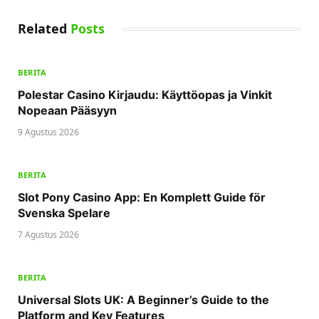
Related
Posts
BERITA
Polestar Casino Kirjaudu: Käyttöopas ja Vinkit
Nopeaan Pääsyyn
9 Agustus 2026
BERITA
Slot Pony Casino App: En Komplett Guide för
Svenska Spelare
7 Agustus 2026
BERITA
Universal Slots UK: A Beginner’s Guide to the
Platform and Key Features