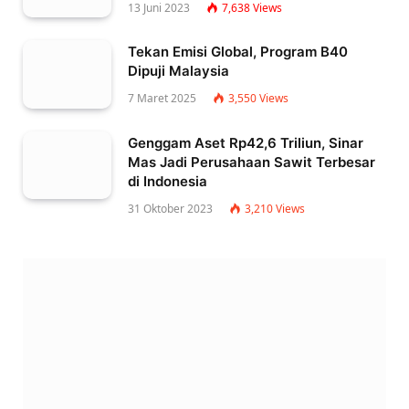
13 Juni 2023
7,638
Views
Tekan Emisi Global, Program B40
Dipuji Malaysia
7 Maret 2025
3,550
Views
Genggam Aset Rp42,6 Triliun, Sinar
Mas Jadi Perusahaan Sawit Terbesar
di Indonesia
31 Oktober 2023
3,210
Views