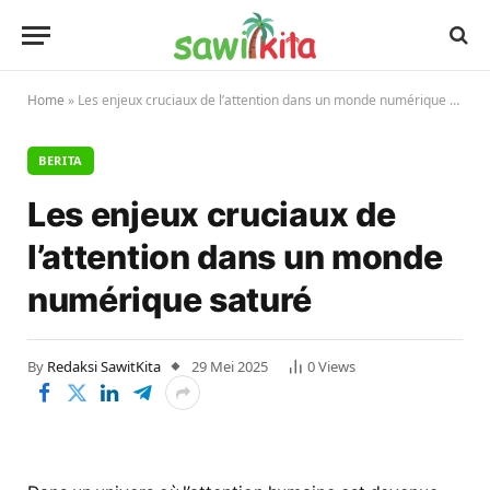
Home
»
Les enjeux cruciaux de l’attention dans un monde numérique saturé
BERITA
Les enjeux cruciaux de
l’attention dans un monde
numérique saturé
By
Redaksi SawitKita
29 Mei 2025
0
Views