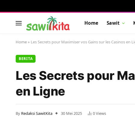
Home
Sawit
Home
»
Les Secrets pour Maximiser vos Gains sur les Casinos en L
BERITA
Les Secrets pour Ma
en Ligne
By
Redaksi SawitKita
30 Mei 2025
0
Views