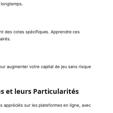
s longtemps.
ont des cotes spécifiques. Apprendre ces
airés.
our augmenter votre capital de jeu sans risque
s et leurs Particularités
lus appréciés sur les plateformes en ligne, avec