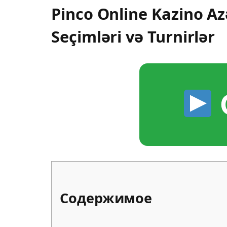
Pinco Online Kazino A
Seçimləri və Turnirlər
Содержимое