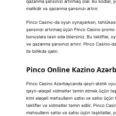
qazanma şansınızı artırmaq olar. Bu kodlar, 
malikdir və qazanma şansınızı artırır.
Pinco Casino-da oyun oynayarkən, təhlükəsizl
şansınızı artırmaq üçün Pinco Casino promo c
bonuslara təsir edə bilərsiniz. Bu təkliflər, 
və qazanma şansınızı artırır. Pinco Casino-d
ilə birlikdə qalın.
Pinco Online Kazino Azər
Pinco Casino Azərbaycanda qeyri-atetik oyunl
qeyri-əlaqəli xidmətlər təmin etmək üçün təşk
kimi əlaqəli məhsulların satisı və satisı üçün
təkliflər və xidmətlər təmin edilir. Pinco Cas
məhsulların satisı və satisı üçün təşkilatlar, 