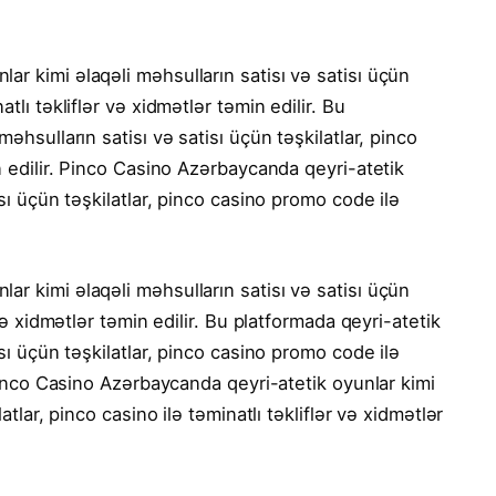
ar kimi əlaqəli məhsulların satisı və satisı üçün
tlı təkliflər və xidmətlər təmin edilir. Bu
məhsulların satisı və satisı üçün təşkilatlar, pinco
in edilir. Pinco Casino Azərbaycanda qeyri-atetik
isı üçün təşkilatlar, pinco casino promo code ilə
ar kimi əlaqəli məhsulların satisı və satisı üçün
 və xidmətlər təmin edilir. Bu platformada qeyri-atetik
isı üçün təşkilatlar, pinco casino promo code ilə
. Pinco Casino Azərbaycanda qeyri-atetik oyunlar kimi
atlar, pinco casino ilə təminatlı təkliflər və xidmətlər