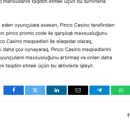
 məhsullarını təqdim etmək üçün bu turnirlərlə
edən oyunçulara əsasən, Pinco Casino tərəfindən
arın pinco promo code ilə qarşılıqlı məxsusluğunu
nco Casino məqsədləri ilə əlaqədar olaraq,
nı daha çox oynayaraq, Pinco Casino məqsədlərini
oyunçuların məxsusluğunu artırmaq və onları daha
ı təqdim etmək üçün bu aktivlərlə işləyir.
Facebook
Twitter
LinkedIn
Email
Telegram
Wha