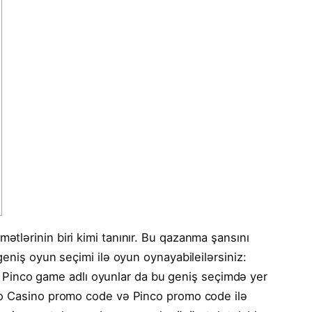
tlərinin biri kimi tanınır. Bu qazanma şansını
eniş oyun seçimi ilə oyun oynayabileilərsiniz:
ri. Pinco game adlı oyunlar da bu geniş seçimdə yer
co Casino promo code və Pinco promo code ilə