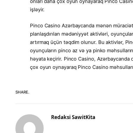
onları daha çox oyun oynayaraq Pinco Casino
işləyir.
Pinco Casino Azərbaycanda mənən müraciət 
planlaşdırılan mədəniyyət aktivləri, oyunçul
artırmaq üçün təqdim olunur. Bu aktivlər, Pi
oyunçuların pinco az və ya pinko məhsulları
həyata keçirir. Pinco Casino, Azərbaycanda 
çox oyun oynayaraq Pinco Casino məhsulların
SHARE.
Redaksi SawitKita