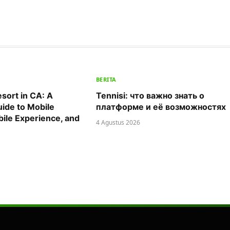
BERITA
sort in CA: A
Tennisi: что важно знать о
uide to Mobile
платформе и её возможностях
ile Experience, and
4 Agustus 2026