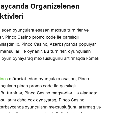
baycanda Organizələnən
ktivləri
edən oyunçulara əsasən məxsus turnirlər və
ər, Pinco Casino promo code ilə qarşılıqlı
nlaşdırılıb. Pinco Casino, Azərbaycanda populyar
əhsulları ilə oynanır. Bu turnirlər, oyunçuların
ıqlı oyun oynayaraq məxsusluğunu artırmaqda kömək
inco
müraciət edən oyunçulara əsasən, Pinco
unçuların pinco promo code ilə qarşılıqlı
u turnirlər, Pinco Casino məqsədləri ilə əlaqədar
hsullarını daha çox oynayaraq, Pinco Casino
 Azərbaycanda oyunçuların məxsusluğunu artırmaq və