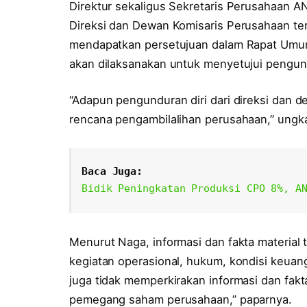
Direktur sekaligus Sekretaris Perusahaan 
Direksi dan Dewan Komisaris Perusahaan ters
mendapatkan persetujuan dalam Rapat Um
akan dilaksanakan untuk menyetujui pengund
“Adapun pengunduran diri dari direksi dan 
rencana pengambilalihan perusahaan,” ungk
Baca Juga:
Bidik Peningkatan Produksi CPO 8%, A
Menurut Naga, informasi dan fakta material 
kegiatan operasional, hukum, kondisi keua
juga tidak memperkirakan informasi dan fak
pemegang saham perusahaan,” paparnya.