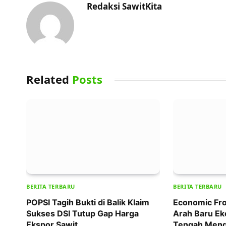
Redaksi SawitKita
Related
Posts
BERITA TERBARU
BERITA TERBARU
POPSI Tagih Bukti di Balik Klaim
Economic Fro
Sukses DSI Tutup Gap Harga
Arah Baru Ek
Ekspor Sawit
Tengah Meng