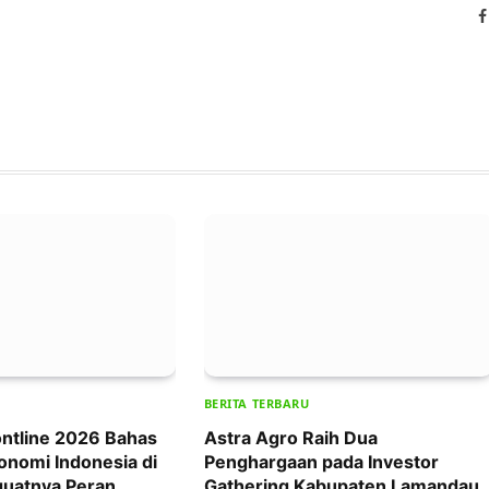
BERITA TERBARU
ntline 2026 Bahas
Astra Agro Raih Dua
onomi Indonesia di
Penghargaan pada Investor
uatnya Peran
Gathering Kabupaten Lamandau