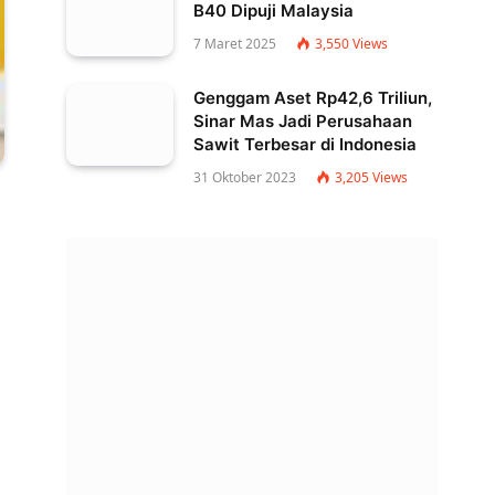
B40 Dipuji Malaysia
7 Maret 2025
3,550
Views
Genggam Aset Rp42,6 Triliun,
Sinar Mas Jadi Perusahaan
Sawit Terbesar di Indonesia
31 Oktober 2023
3,205
Views