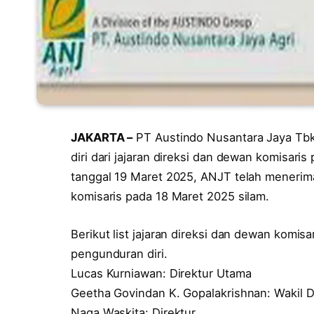
JAKARTA –
PT Austindo Nusantara Jaya T
diri dari jajaran direksi dan dewan komisari
tanggal 19 Maret 2025, ANJT telah menerima 
komisaris pada 18 Maret 2025 silam.
Berikut list jajaran direksi dan dewan komi
pengunduran diri.
Lucas Kurniawan: Direktur Utama
Geetha Govindan K. Gopalakrishnan: Wakil D
Naga Waskita: Direktur