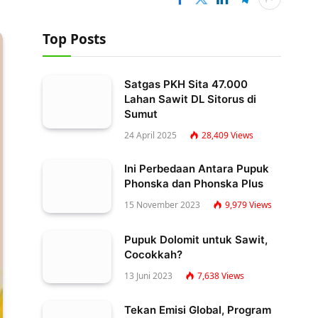
Top Posts
Satgas PKH Sita 47.000
Lahan Sawit DL Sitorus di
Sumut
24 April 2025
28,409
Views
Ini Perbedaan Antara Pupuk
Phonska dan Phonska Plus
15 November 2023
9,979
Views
Pupuk Dolomit untuk Sawit,
Cocokkah?
13 Juni 2023
7,638
Views
Tekan Emisi Global, Program