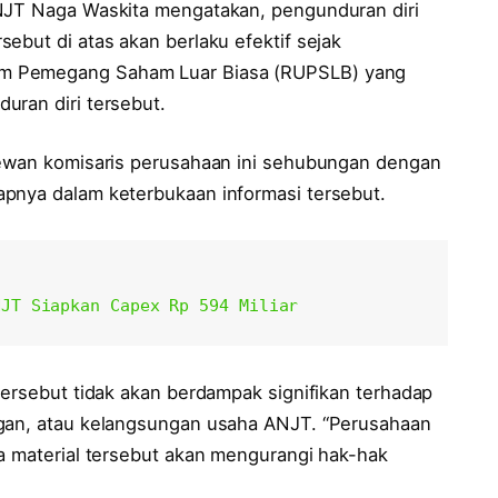
ANJT Naga Waskita mengatakan, pengunduran diri
ebut di atas akan berlaku efektif sejak
um Pemegang Saham Luar Biasa (RUPSLB) yang
uran diri tersebut.
dewan komisaris perusahaan ini sehubungan dengan
apnya dalam keterbukaan informasi tersebut.
NJT Siapkan Capex Rp 594 Miliar
tersebut tidak akan berdampak signifikan terhadap
ngan, atau kelangsungan usaha ANJT. “Perusahaan
ta material tersebut akan mengurangi hak-hak