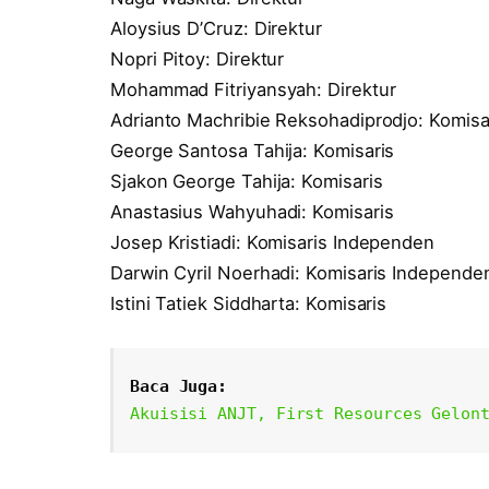
Aloysius D’Cruz: Direktur
Nopri Pitoy: Direktur
Mohammad Fitriyansyah: Direktur
Adrianto Machribie Reksohadiprodjo: Komis
George Santosa Tahija: Komisaris
Sjakon George Tahija: Komisaris
Anastasius Wahyuhadi: Komisaris
Josep Kristiadi: Komisaris Independen
Darwin Cyril Noerhadi: Komisaris Independe
Istini Tatiek Siddharta: Komisaris
Baca Juga:
Akuisisi ANJT, First Resources Gelon