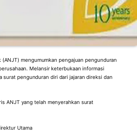
bk (ANJT) mengumumkan pengajuan pengunduran
s perusahaan. Melansir keterbukaan informasi
surat pengunduran diri dari jajaran direksi dan
saris ANJT yang telah menyerahkan surat
irektur Utama