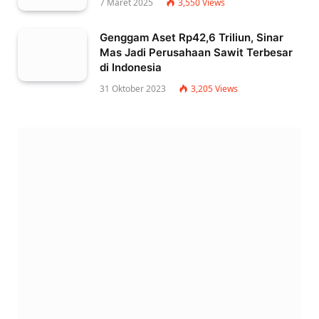
7 Maret 2025
3,550
Views
Genggam Aset Rp42,6 Triliun, Sinar
Mas Jadi Perusahaan Sawit Terbesar
di Indonesia
31 Oktober 2023
3,205
Views