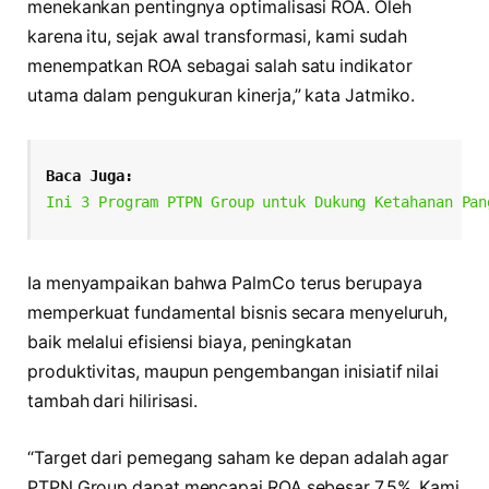
menekankan pentingnya optimalisasi ROA. Oleh
karena itu, sejak awal transformasi, kami sudah
menempatkan ROA sebagai salah satu indikator
utama dalam pengukuran kinerja,” kata Jatmiko.
Baca Juga:
Ini 3 Program PTPN Group untuk Dukung Ketahanan Pan
Ia menyampaikan bahwa PalmCo terus berupaya
memperkuat fundamental bisnis secara menyeluruh,
baik melalui efisiensi biaya, peningkatan
produktivitas, maupun pengembangan inisiatif nilai
tambah dari hilirisasi.
“Target dari pemegang saham ke depan adalah agar
PTPN Group dapat mencapai ROA sebesar 7,5%. Kami