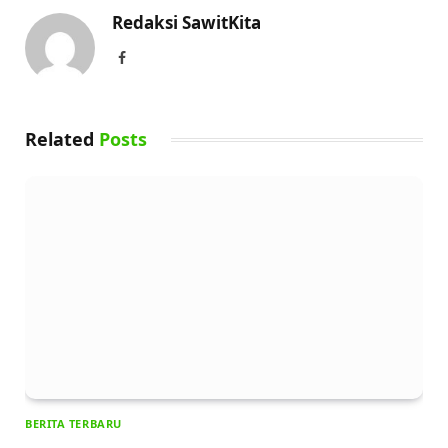
Redaksi SawitKita
Facebook
Related
Posts
BERITA TERBARU