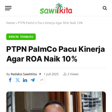
Home
»
PTPN PalmCo Pacu Kinerja Agar ROA Naik 10%
BERITA TERBARU
PTPN PalmCo Pacu Kinerja
Agar ROA Naik 10%
By
Redaksi SawitKita
1 Juli 2025
2
Views