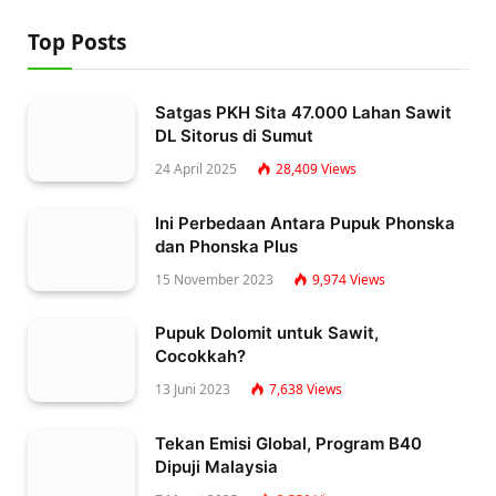
Top Posts
Satgas PKH Sita 47.000 Lahan Sawit
DL Sitorus di Sumut
24 April 2025
28,409
Views
Ini Perbedaan Antara Pupuk Phonska
dan Phonska Plus
15 November 2023
9,974
Views
Pupuk Dolomit untuk Sawit,
Cocokkah?
13 Juni 2023
7,638
Views
Tekan Emisi Global, Program B40
Dipuji Malaysia