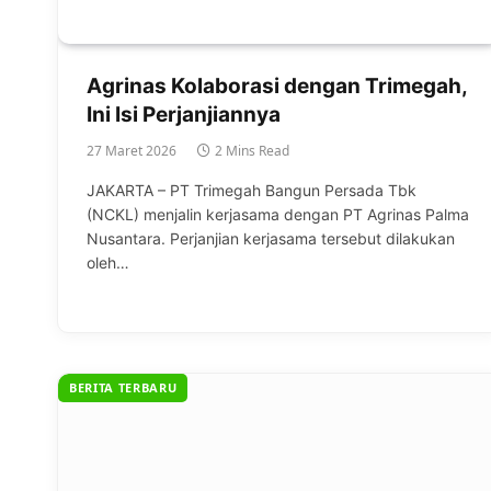
Agrinas Kolaborasi dengan Trimegah,
Ini Isi Perjanjiannya
27 Maret 2026
2 Mins Read
JAKARTA – PT Trimegah Bangun Persada Tbk
(NCKL) menjalin kerjasama dengan PT Agrinas Palma
Nusantara. Perjanjian kerjasama tersebut dilakukan
oleh…
BERITA TERBARU