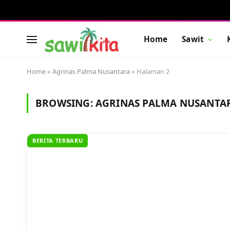
Home
Sawit
Home
»
Agrinas Palma Nusantara
»
Halaman 2
BROWSING:
AGRINAS PALMA NUSANTA
BERITA TERBARU