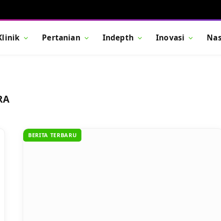
Klinik
Pertanian
Indepth
Inovasi
Nas
RA
BERITA TERBARU