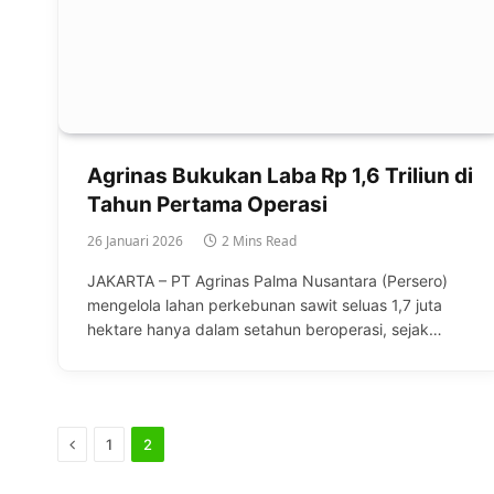
Agrinas Bukukan Laba Rp 1,6 Triliun di
Tahun Pertama Operasi
26 Januari 2026
2 Mins Read
JAKARTA – PT Agrinas Palma Nusantara (Persero)
mengelola lahan perkebunan sawit seluas 1,7 juta
hektare hanya dalam setahun beroperasi, sejak…
Previous
1
2