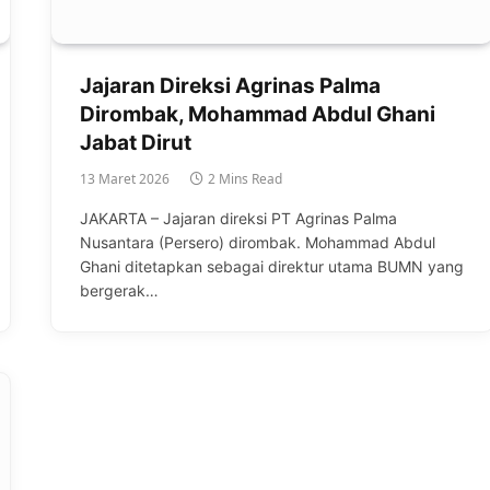
Jajaran Direksi Agrinas Palma
Dirombak, Mohammad Abdul Ghani
Jabat Dirut
13 Maret 2026
2 Mins Read
JAKARTA – Jajaran direksi PT Agrinas Palma
Nusantara (Persero) dirombak. Mohammad Abdul
Ghani ditetapkan sebagai direktur utama BUMN yang
bergerak…