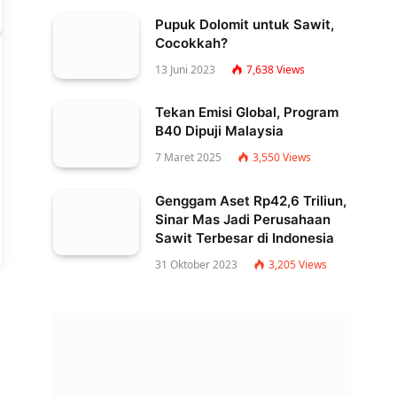
Pupuk Dolomit untuk Sawit,
Cocokkah?
13 Juni 2023
7,638
Views
Tekan Emisi Global, Program
B40 Dipuji Malaysia
7 Maret 2025
3,550
Views
Genggam Aset Rp42,6 Triliun,
Sinar Mas Jadi Perusahaan
Sawit Terbesar di Indonesia
31 Oktober 2023
3,205
Views