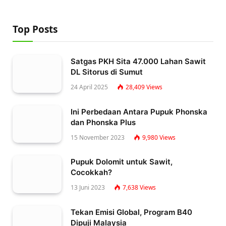
Top Posts
Satgas PKH Sita 47.000 Lahan Sawit
DL Sitorus di Sumut
24 April 2025
28,409
Views
Ini Perbedaan Antara Pupuk Phonska
dan Phonska Plus
15 November 2023
9,980
Views
Pupuk Dolomit untuk Sawit,
Cocokkah?
13 Juni 2023
7,638
Views
Tekan Emisi Global, Program B40
Dipuji Malaysia