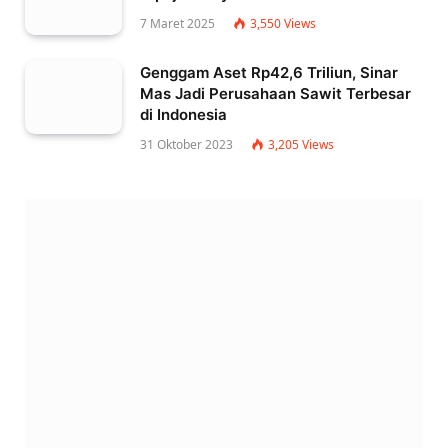
7 Maret 2025
3,550
Views
Genggam Aset Rp42,6 Triliun, Sinar
Mas Jadi Perusahaan Sawit Terbesar
di Indonesia
31 Oktober 2023
3,205
Views