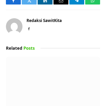
Facebook
Twitter
LinkedIn
Email
Telegram
WhatsA
Redaksi SawitKita
Facebook
Related
Posts