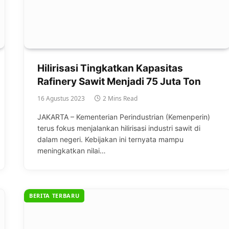
Hilirisasi Tingkatkan Kapasitas
Rafinery Sawit Menjadi 75 Juta Ton
16 Agustus 2023
2 Mins Read
JAKARTA – Kementerian Perindustrian (Kemenperin)
terus fokus menjalankan hilirisasi industri sawit di
dalam negeri. Kebijakan ini ternyata mampu
meningkatkan nilai…
BERITA TERBARU