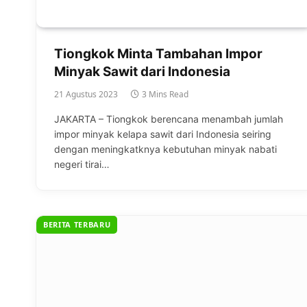
Tiongkok Minta Tambahan Impor
Minyak Sawit dari Indonesia
21 Agustus 2023
3 Mins Read
JAKARTA – Tiongkok berencana menambah jumlah
impor minyak kelapa sawit dari Indonesia seiring
dengan meningkatknya kebutuhan minyak nabati
negeri tirai…
BERITA TERBARU