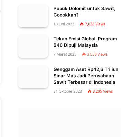
Pupuk Dolomit untuk Sawit,
Cocokkah?
13 Juni 2023
7,638
Views
Tekan Emisi Global, Program
B40 Dipuji Malaysia
7 Maret 2025
3,550
Views
Genggam Aset Rp42,6 Triliun,
Sinar Mas Jadi Perusahaan
Sawit Terbesar di Indonesia
31 Oktober 2023
3,205
Views