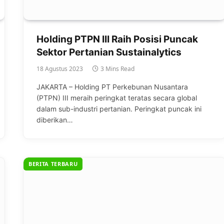
Holding PTPN III Raih Posisi Puncak
Sektor Pertanian Sustainalytics
18 Agustus 2023
3 Mins Read
JAKARTA – Holding PT Perkebunan Nusantara
(PTPN) III meraih peringkat teratas secara global
dalam sub-industri pertanian. Peringkat puncak ini
diberikan…
BERITA TERBARU