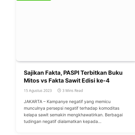
Sajikan Fakta, PASPI Terbitkan Buku
Mitos vs Fakta Sawit Edisi ke-4
15 Agustus 2023
3 Mins Read
JAKARTA – Kampanye negatif yang memicu
munculnya persepsi negatif terhadap komoditas
kelapa sawit semakin mengkhawatirkan. Berbagai
tudingan negatif dialamatkan kepada…