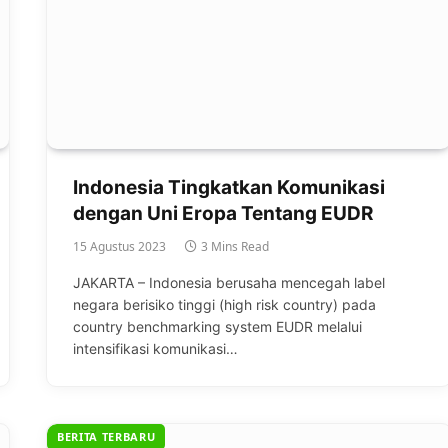
Indonesia Tingkatkan Komunikasi
dengan Uni Eropa Tentang EUDR
15 Agustus 2023
3 Mins Read
JAKARTA – Indonesia berusaha mencegah label
negara berisiko tinggi (high risk country) pada
country benchmarking system EUDR melalui
intensifikasi komunikasi…
BERITA TERBARU