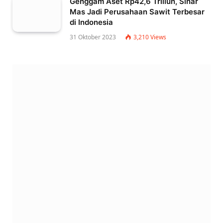
Genggam Aset Rp42,6 Triliun, Sinar
Mas Jadi Perusahaan Sawit Terbesar
di Indonesia
31 Oktober 2023
3,210
Views