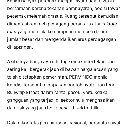
Ketika banyak peternak menjual ayam dalam waktu
bersamaan karena tekanan pembayaran, posisi tawar
peternak melemah drastis. Ruang tersebut kemudian
dimanfaatkan oleh pedagang perantara atau
middle
man
yang memiliki kemampuan membeli dalam
jumlah besar dan mengendalikan arus perdagangan
di lapangan.
Akibatnya harga ayam hidup semakin tertekan dan
sering kali bergerak jauh di bawah harga acuan yang
telah ditetapkan pemerintah. PERMINDO menilai
kondisi tersebut merupakan contoh nyata dari teori
Bullwhip Effect dalam rantai pasok, yaitu ketika
gangguan yang terjadi di sektor hulu menghasilkan
dampak yang jauh lebih besar di sektor hilir.
Dalam konteks perunggasan nasional, persoalan awal