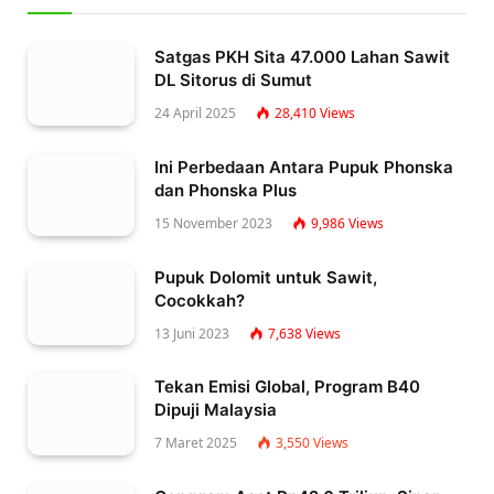
Satgas PKH Sita 47.000 Lahan Sawit
DL Sitorus di Sumut
24 April 2025
28,410
Views
Ini Perbedaan Antara Pupuk Phonska
dan Phonska Plus
15 November 2023
9,986
Views
Pupuk Dolomit untuk Sawit,
Cocokkah?
13 Juni 2023
7,638
Views
Tekan Emisi Global, Program B40
Dipuji Malaysia
7 Maret 2025
3,550
Views