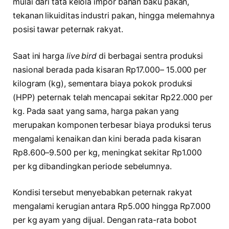
mulai dari tata kelola impor bahan baku pakan,
tekanan likuiditas industri pakan, hingga melemahnya
posisi tawar peternak rakyat.
Saat ini harga
live bird
di berbagai sentra produksi
nasional berada pada kisaran Rp17.000– 15.000 per
kilogram (kg), sementara biaya pokok produksi
(HPP) peternak telah mencapai sekitar Rp22.000 per
kg. Pada saat yang sama, harga pakan yang
merupakan komponen terbesar biaya produksi terus
mengalami kenaikan dan kini berada pada kisaran
Rp8.600–9.500 per kg, meningkat sekitar Rp1.000
per kg dibandingkan periode sebelumnya.
Kondisi tersebut menyebabkan peternak rakyat
mengalami kerugian antara Rp5.000 hingga Rp7.000
per kg ayam yang dijual. Dengan rata-rata bobot