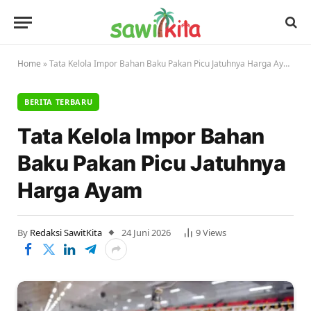
Home
»
Tata Kelola Impor Bahan Baku Pakan Picu Jatuhnya Harga Ayam
BERITA TERBARU
Tata Kelola Impor Bahan
Baku Pakan Picu Jatuhnya
Harga Ayam
By
Redaksi SawitKita
24 Juni 2026
9
Views