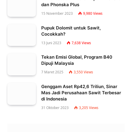
dan Phonska Plus
15 November 2023
9,980
Views
Pupuk Dolomit untuk Sawit,
Cocokkah?
13 Juni 2023
7,638
Views
Tekan Emisi Global, Program B40
Dipuji Malaysia
7 Maret 2025
3,550
Views
Genggam Aset Rp42,6 Triliun, Sinar
Mas Jadi Perusahaan Sawit Terbesar
di Indonesia
31 Oktober 2023
3,205
Views