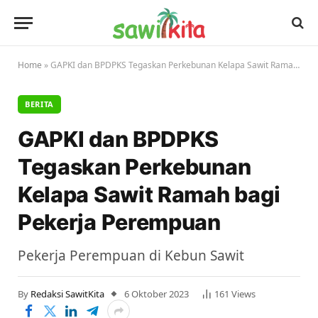
Home
»
GAPKI dan BPDPKS Tegaskan Perkebunan Kelapa Sawit Ramah bagi Pekerja Perempuan
BERITA
GAPKI dan BPDPKS
Tegaskan Perkebunan
Kelapa Sawit Ramah bagi
Pekerja Perempuan
Pekerja Perempuan di Kebun Sawit
By
Redaksi SawitKita
6 Oktober 2023
161
Views