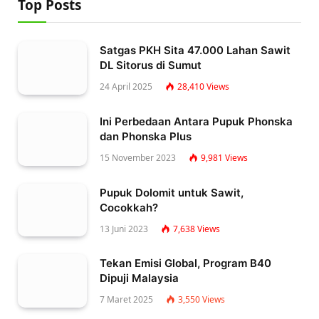
Top Posts
Satgas PKH Sita 47.000 Lahan Sawit
DL Sitorus di Sumut
24 April 2025
28,410
Views
Ini Perbedaan Antara Pupuk Phonska
dan Phonska Plus
15 November 2023
9,981
Views
Pupuk Dolomit untuk Sawit,
Cocokkah?
13 Juni 2023
7,638
Views
Tekan Emisi Global, Program B40
Dipuji Malaysia
7 Maret 2025
3,550
Views