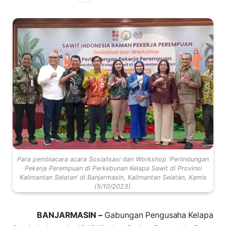
Para pembiacara acara Sosialisasi dan Workshop ‘Perlindungan
Pekerja Perempuan di Perkebunan Kelapa Sawit di Provinsi
Kalimantan Selatan’ di Banjarmasin, Kalimantan Selatan, Kamis
(5/10/2023).
BANJARMASIN –
Gabungan Pengusaha Kelapa