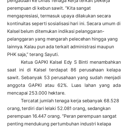
pengaduan ke Dinas Tenaga Kerja terkait pekerja
perempuan di kebun sawit. “Kita sangat
mengapresiasi, termasuk upaya dilakukan secara
kontinuitas seperti sosialisasi hari ini. Secara umum di
Kalsel belum ditemukan indikasi pelanggaran-
pelanggaran yang mengarah pelecehan hingga yang
lainnya. Kalau pun ada terkait administrasi maupun
PHK saja,” terang Sayuti.
Ketua GAPKI Kalsel Edy S Binti menambahkan
saat ini di Kalsel terdapat 86 perusahaan kelapa
sawit. Sebanyak 53 perusahaan yang sudah menjadi
anggota GAPKI atau 62%. Luas lahan yang ada
mencapai 253.000 hektare.
Tercatat jumlah tenaga kerja sebanyak 68.528
orang, terdiri dari lelaki 52.081 orang, sedangkan
perempuan 16.447 orang. “Peran perempuan sangat
penting mendukung pertumbuhan industri kelapa