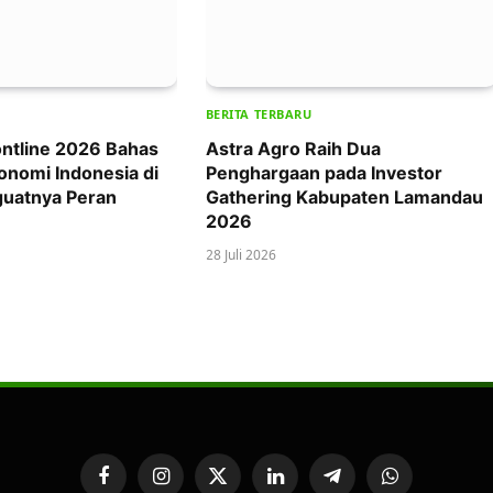
BERITA TERBARU
ntline 2026 Bahas
Astra Agro Raih Dua
onomi Indonesia di
Penghargaan pada Investor
uatnya Peran
Gathering Kabupaten Lamandau
2026
28 Juli 2026
Facebook
Instagram
X
LinkedIn
Telegram
WhatsApp