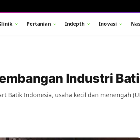
Klinik
Pertanian
Indepth
Inovasi
Nas
mbangan Industri Bati
mart Batik Indonesia, usaha kecil dan menengah (