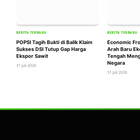
BERITA TERBARU
BERITA TERBARU
POPSI Tagih Bukti di Balik Klaim
Economic Fro
Sukses DSI Tutup Gap Harga
Arah Baru Ek
Ekspor Sawit
Tengah Meng
Negara
31 Juli 2026
31 Juli 2026