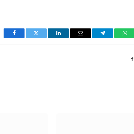
Facebook
Twitter
LinkedIn
Email
Telegram
Wha