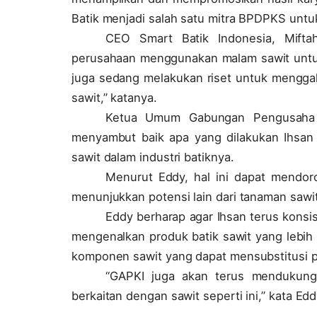
Batik menjadi salah satu mitra BPDPKS untu
CEO Smart Batik Indonesia, Mift
perusahaan menggunakan malam sawit untuk
juga sedang melakukan riset untuk mengga
sawit,” katanya.
Ketua Umum Gabungan Pengusaha K
menyambut baik apa yang dilakukan Ihsan
sawit dalam industri batiknya.
Menurut Eddy, hal ini dapat mendoron
menunjukkan potensi lain dari tanaman sawit
Eddy berharap agar Ihsan terus konsi
mengenalkan produk batik sawit yang lebi
komponen sawit yang dapat mensubstitusi p
“GAPKI juga akan terus mendukun
berkaitan dengan sawit seperti ini,” kata Ed