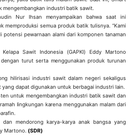
k mengembangkan industri batik sawit.
ahudin Nur Ihsan menyampaikan bahwa saat ini
 memproduksi semua produk batik tulisnya. “Kami
li potensi pewarnaan alami dari komponen tanaman
elapa Sawit Indonesia (GAPKI) Eddy Martono
 dengan turut serta menggunakan produk turunan
g hilirisasi industri sawit dalam negeri sekaligus
 yang dapat digunakan untuk berbagai industri lain.
sten untuk mengembangkan industri batik sawit dan
h ramah lingkungan karena menggunakan malam dari
arafin.
g dan mendorong karya-karya anak bangsa yang
dy Martono.
(SDR)