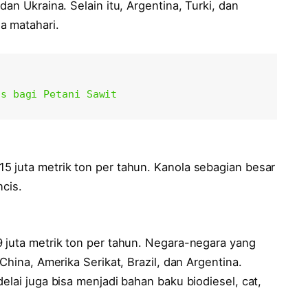
an Ukraina. Selain itu, Argentina, Turki, dan
a matahari.
as bagi Petani Sawit
5 juta metrik ton per tahun. Kanola sebagian besar
ncis.
9 juta metrik ton per tahun. Negara-negara yang
China, Amerika Serikat, Brazil, dan Argentina.
elai juga bisa menjadi bahan baku biodiesel, cat,