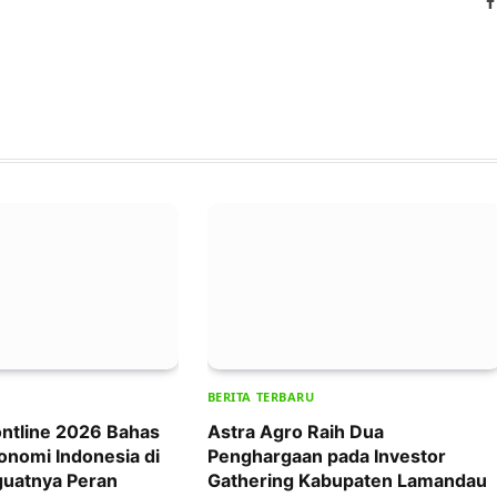
BERITA TERBARU
ntline 2026 Bahas
Astra Agro Raih Dua
onomi Indonesia di
Penghargaan pada Investor
uatnya Peran
Gathering Kabupaten Lamandau