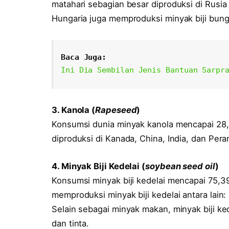
matahari sebagian besar diproduksi di Rusia d
Hungaria juga memproduksi minyak biji bung
Baca Juga:
Ini Dia Sembilan Jenis Bantuan Sarpr
3. Kanola (
Rapeseed
)
Konsumsi dunia minyak kanola mencapai 28,1
diproduksi di Kanada, China, India, dan Pera
4. Minyak Biji Kedelai (
soybean seed oil
)
Konsumsi minyak biji kedelai mencapai 75,3
memproduksi minyak biji kedelai antara lain: 
Selain sebagai minyak makan, minyak biji ked
dan tinta.