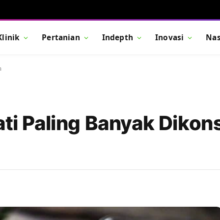
Klinik
Pertanian
Indepth
Inovasi
Nas
a
ati Paling Banyak Dikon