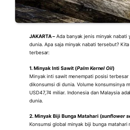
JAKARTA –
Ada banyak jenis minyak nabati 
dunia. Apa saja minyak nabati tersebut? Kita
terbesar:
1. Minyak Inti Sawit (
Palm Kernel Oil
)
Minyak inti sawit menempati posisi terbesar
dikonsumsi di dunia. Volume konsumsinya me
USD47,74 miliar. Indonesia dan Malaysia ada
dunia.
2. Minyak Biji Bunga Matahari (
sunflower s
Konsumsi global minyak biji bunga matahari 