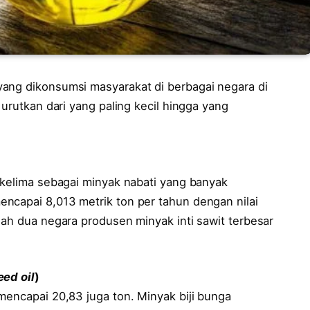
yang dikonsumsi masyarakat di berbagai negara di
 urutkan dari yang paling kecil hingga yang
 kelima sebagai minyak nabati yang banyak
ncapai 8,013 metrik ton per tahun dengan nilai
lah dua negara produsen minyak inti sawit terbesar
eed oil
)
mencapai 20,83 juga ton. Minyak biji bunga