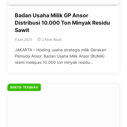
Badan Usaha Milik GP Ansor
Distribusi 10.000 Ton Minyak Residu
Sawit
9 Juni 2025
2 Mins Read
JAKARTA – Holding usaha strategis milik Gerakan
Pemuda Ansor, Badan Usaha Milik Ansor (BUMA)
resmi melepas 10.000 ton minyak residu…
BERITA TERBARU