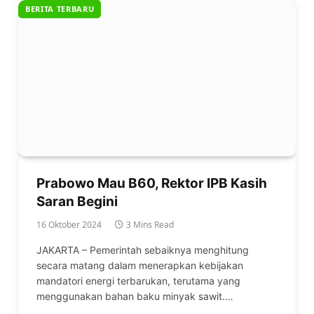
BERITA TERBARU
Prabowo Mau B60, Rektor IPB Kasih
Saran Begini
16 Oktober 2024
3 Mins Read
JAKARTA – Pemerintah sebaiknya menghitung
secara matang dalam menerapkan kebijakan
mandatori energi terbarukan, terutama yang
menggunakan bahan baku minyak sawit.…