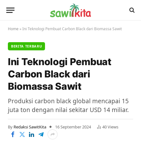
Home
»
Ini Teknologi Pembuat Carbon Black dari Biomassa Sawit
BERITA TERBARU
Ini Teknologi Pembuat
Carbon Black dari
Biomassa Sawit
Produksi carbon black global mencapai 15
juta ton dengan nilai sekitar USD 14 miliar.
By
Redaksi SawitKita
16 September 2024
40
Views