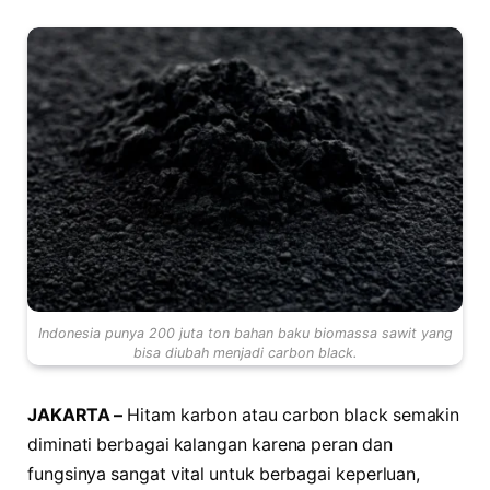
Indonesia punya 200 juta ton bahan baku biomassa sawit yang
bisa diubah menjadi carbon black.
JAKARTA –
Hitam karbon atau carbon black semakin
diminati berbagai kalangan karena peran dan
fungsinya sangat vital untuk berbagai keperluan,