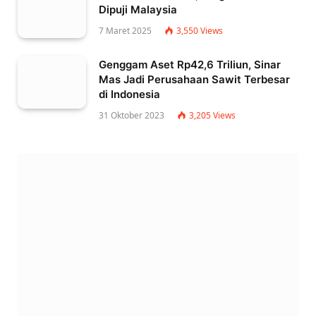
Dipuji Malaysia
7 Maret 2025
3,550
Views
Genggam Aset Rp42,6 Triliun, Sinar
Mas Jadi Perusahaan Sawit Terbesar
di Indonesia
31 Oktober 2023
3,205
Views