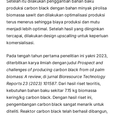
Setelah itu dilakukan penggantian bahan baku
produksi carbon black dengan bahan minyak pirolisa
biomassa sawit dan dilakukan optimalisasi produksi
terus menerus sehingga biaya produksi dan mutu
menjadi lebih optimal. Setelah hasil yang diinginkan
tercapai, dilakukan design
upscalling
untuk keperluan
komersialisasi.
Pada tengah tahun pertama penelitian ini yakni 2023,
diterbitkan karya ilmiah dengan judul
Prospect and
challenges of producing carbon black from oil palm
biomass: A review
, di jurnal
Bioresource Technology
Reports 23 (2023) 101587
. Dari hasil riset teoritis,
kebutuhan bahan baku sekitar 7.15 kg biomassa
kering/kg carbon black. Dengan hasil riset ini,
pengembangan carbon black sangat menarik untuk
diteliti. Reaktor carbon black telah berhasil dibangun,