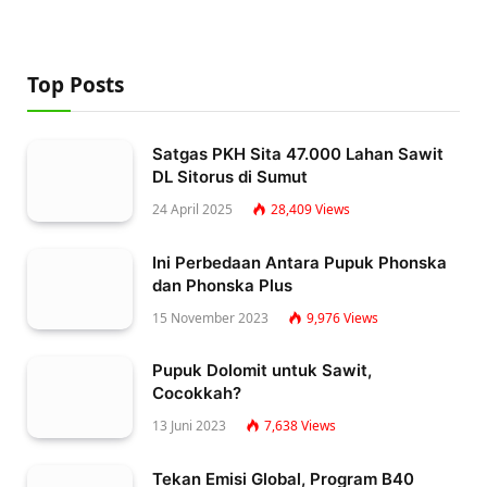
Top Posts
Satgas PKH Sita 47.000 Lahan Sawit
DL Sitorus di Sumut
24 April 2025
28,409
Views
Ini Perbedaan Antara Pupuk Phonska
dan Phonska Plus
15 November 2023
9,976
Views
Pupuk Dolomit untuk Sawit,
Cocokkah?
13 Juni 2023
7,638
Views
Tekan Emisi Global, Program B40