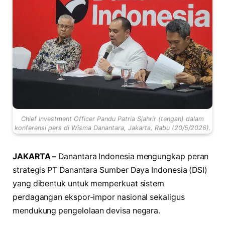
Chief Investment Officer Pandu Patria Sjahrir (tengah) dalam
konferensi pers di Wisma Danantara, Jakarta, Rabu (20/5/2026).
JAKARTA –
Danantara Indonesia mengungkap peran
strategis PT Danantara Sumber Daya Indonesia (DSI)
yang dibentuk untuk memperkuat sistem
perdagangan ekspor-impor nasional sekaligus
mendukung pengelolaan devisa negara.