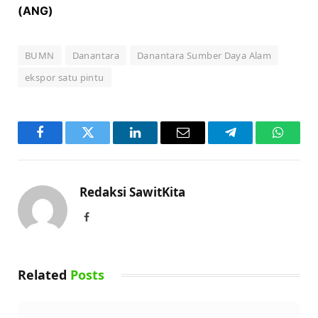
(ANG)
BUMN
Danantara
Danantara Sumber Daya Alam
ekspor satu pintu
Facebook
Twitter
LinkedIn
Email
Telegram
WhatsA
Redaksi SawitKita
Facebook
Related
Posts