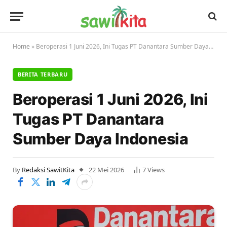
Home
»
Beroperasi 1 Juni 2026, Ini Tugas PT Danantara Sumber Daya Indonesia
BERITA TERBARU
Beroperasi 1 Juni 2026, Ini
Tugas PT Danantara
Sumber Daya Indonesia
By
Redaksi SawitKita
22 Mei 2026
7
Views