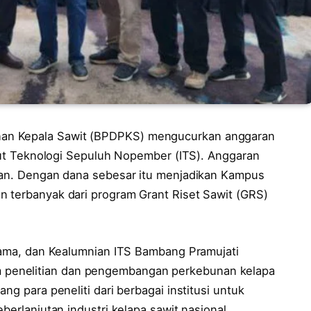
an Kepala Sawit (BPDPKS) mengucurkan anggaran
titut Teknologi Sepuluh Nopember (ITS). Anggaran
tian. Dengan dana sebesar itu menjadikan Kampus
n terbanyak dari program Grant Riset Sawit (GRS)
asama, dan Kealumnian ITS Bambang Pramujati
penelitian dan pengembangan perkebunan kelapa
ng para peneliti dari berbagai institusi untuk
berlanjutan industri kelapa sawit nasional.