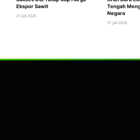
Ekspor Sawit
Tengah Meng
Negara
31 Juli 2026
31 Juli 2026