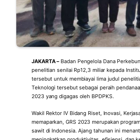
JAKARTA –
Badan Pengelola Dana Perkebun
penelitian senilai Rp12,3 miliar kepada Ins
tersebut untuk membiayai lima judul peneli
Teknologi tersebut sebagai peraih pendanaa
2023 yang digagas oleh BPDPKS.
Wakil Rektor IV Bidang Riset, Inovasi, Kerj
memaparkan, GRS 2023 merupakan program 
sawit di Indonesia. Ajang tahunan ini menanta
meningkatkan produktivitas, efisiensi, dan ke