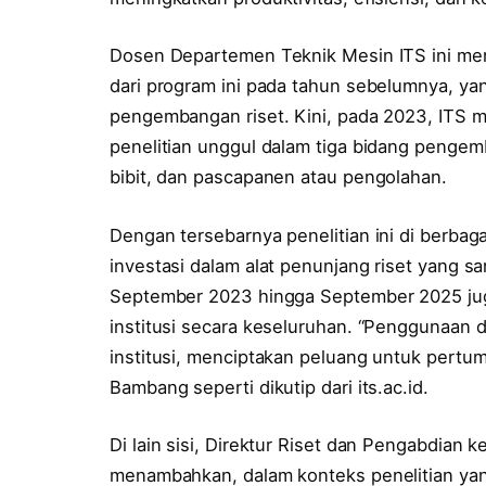
Dosen Departemen Teknik Mesin ITS ini me
dari program ini pada tahun sebelumnya, 
pengembangan riset. Kini, pada 2023, ITS 
penelitian unggul dalam tiga bidang pengem
bibit, dan pascapanen atau pengolahan.
Dengan tersebarnya penelitian ini di berbag
investasi dalam alat penunjang riset yang s
September 2023 hingga September 2025 jug
institusi secara keseluruhan. “Penggunaan 
institusi, menciptakan peluang untuk pertumb
Bambang seperti dikutip dari its.ac.id.
Di lain sisi, Direktur Riset dan Pengabdian
menambahkan, dalam konteks penelitian yan