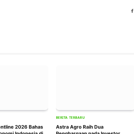
BERITA TERBARU
ntline 2026 Bahas
Astra Agro Raih Dua
onomi Indonesia di
Penghargaan pada Investor