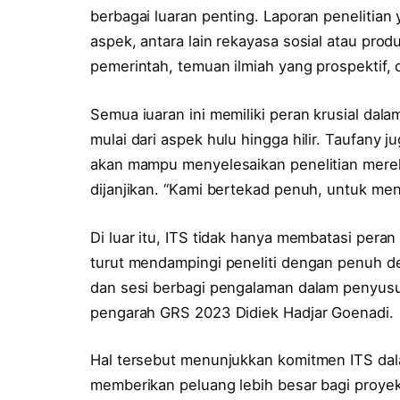
berbagai luaran penting. Laporan penelitia
aspek, antara lain rekayasa sosial atau prod
pemerintah, temuan ilmiah yang prospektif, d
Semua iuaran ini memiliki peran krusial dal
mulai dari aspek hulu hingga hilir. Taufany
akan mampu menyelesaikan penelitian mere
dijanjikan. “Kami bertekad penuh, untuk men
Di luar itu, ITS tidak hanya membatasi per
turut mendampingi peneliti dengan penuh ded
dan sesi berbagi pengalaman dalam penyusu
pengarah GRS 2023 Didiek Hadjar Goenadi.
Hal tersebut menunjukkan komitmen ITS dala
memberikan peluang lebih besar bagi proye