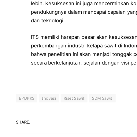
lebih. Kesuksesan ini juga mencerminkan kol
pendukungnya dalam mencapai capaian yan
dan teknologi.
ITS memiliki harapan besar akan kesuksesa
perkembangan industri kelapa sawit di Indon
bahwa penelitian ini akan menjadi tonggak 
secara berkelanjutan, sejalan dengan visi p
BPDPKS
Inovasi
Riset Sawit
SDM Sawit
SHARE.