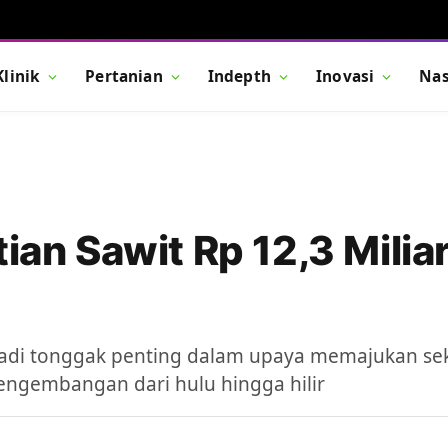
Klinik
Pertanian
Indepth
Inovasi
Nas
ian Sawit Rp 12,3 Miliar
jadi tonggak penting dalam upaya memajukan sek
pengembangan dari hulu hingga hilir