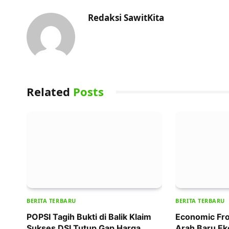
Redaksi SawitKita
Related
Posts
BERITA TERBARU
BERITA TERBARU
POPSI Tagih Bukti di Balik Klaim
Economic Fro
Sukses DSI Tutup Gap Harga
Arah Baru Ek