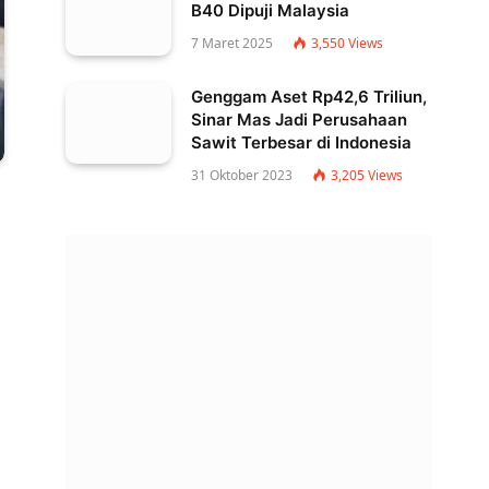
B40 Dipuji Malaysia
7 Maret 2025
3,550
Views
Genggam Aset Rp42,6 Triliun,
Sinar Mas Jadi Perusahaan
Sawit Terbesar di Indonesia
31 Oktober 2023
3,205
Views