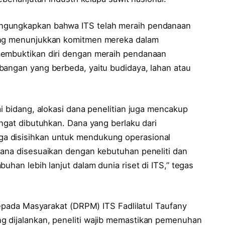
ngungkapkan bahwa ITS telah meraih pendanaan
yang menunjukkan komitmen mereka dalam
membuktikan diri dengan meraih pendanaan
bangan yang berbeda, yaitu budidaya, lahan atau
ai bidang, alokasi dana penelitian juga mencakup
angat dibutuhkan. Dana yang berlaku dari
a disisihkan untuk mendukung operasional
dana disesuaikan dengan kebutuhan peneliti dan
uhan lebih lanjut dalam dunia riset di ITS,” tegas
 kepada Masyarakat (DRPM) ITS Fadlilatul Taufany
g dijalankan, peneliti wajib memastikan pemenuhan