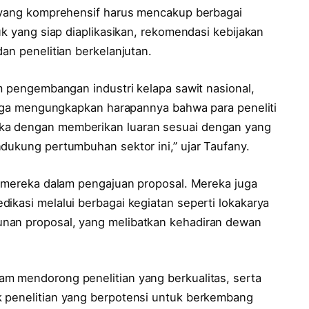
n yang komprehensif harus mencakup berbagai
uk yang siap diaplikasikan, rekomendasi kebijakan
an penelitian berkelanjutan.
am pengembangan industri kelapa sawit nasional,
 juga mengungkapkan harapannya bahwa para peneliti
ka dengan memberikan luaran sesuai dengan yang
dukung pertumbuhan sektor ini,” ujar Taufany.
an mereka dalam pengajuan proposal. Mereka juga
ikasi melalui berbagai kegiatan seperti lokakarya
nan proposal, yang melibatkan kehadiran dewan
m mendorong penelitian yang berkualitas, serta
k penelitian yang berpotensi untuk berkembang