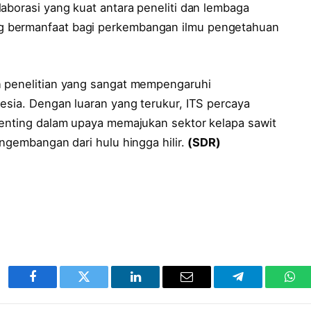
aborasi yang kuat antara peneliti dan lembaga
g bermanfaat bagi perkembangan ilmu pengetahuan
n penelitian yang sangat mempengaruhi
esia. Dengan luaran yang terukur, ITS percaya
penting dalam upaya memajukan sektor kelapa sawit
engembangan dari hulu hingga hilir.
(SDR)
Facebook
Twitter
LinkedIn
Email
Telegram
Wha