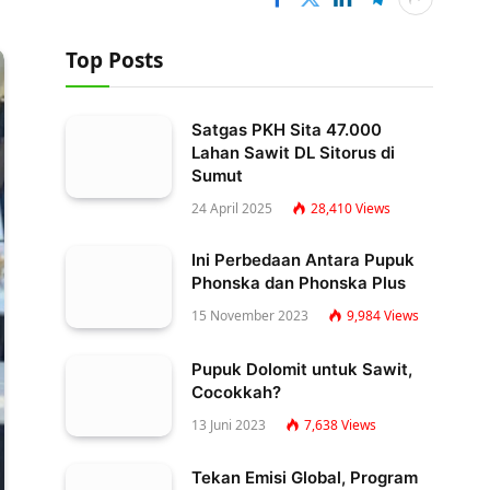
Top Posts
Satgas PKH Sita 47.000
Lahan Sawit DL Sitorus di
Sumut
24 April 2025
28,410
Views
Ini Perbedaan Antara Pupuk
Phonska dan Phonska Plus
15 November 2023
9,984
Views
Pupuk Dolomit untuk Sawit,
Cocokkah?
13 Juni 2023
7,638
Views
Tekan Emisi Global, Program