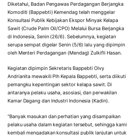
Diketahui, Badan Pengawas Perdagangan Berjangka
Komoditi (Bappebti) Kemendag telah menggelar
Konsultasi Publik Kebijakan Ekspor Minyak Kelapa
Sawit (Crude Palm Oil/CPO) Melalui Bursa Berjangka
di Indonesia, Senin (26/6). Sebelumnya, kegiatan
serupa sempat digelar Senin (5/6) lalu yang dipimpin
oleh Menteri Perdagangan (Mendag) Zulkifli Hasan.
Kegiatan dipimpin Sekretaris Bappebti Olvy
Andrianita mewakili Plh Kepala Bappebti, serta diikuti
pemangku kepentingan sektor kelapa sawit. Di
antaranya pelaku usaha, asosiasi, dan perwakilan
Kamar Dagang dan Industri Indonesia (Kadin).
“Banyak masukan dan perhatian yang disampaikan
pelaku usaha dalam kegiatan tersebut, sehingga kami
kembali mengadakan konsultasi publik lanjutan untuk