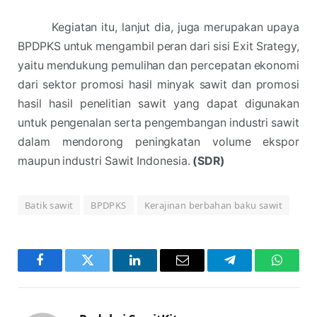
Kegiatan itu, lanjut dia, juga merupakan upaya
BPDPKS untuk mengambil peran dari sisi Exit Srategy,
yaitu mendukung pemulihan dan percepatan ekonomi
dari sektor promosi hasil minyak sawit dan promosi
hasil hasil penelitian sawit yang dapat digunakan
untuk pengenalan serta pengembangan industri sawit
dalam mendorong peningkatan volume ekspor
maupun industri Sawit Indonesia.
(SDR)
Batik sawit
BPDPKS
Kerajinan berbahan baku sawit
Facebook
Twitter
LinkedIn
Email
Telegram
WhatsA