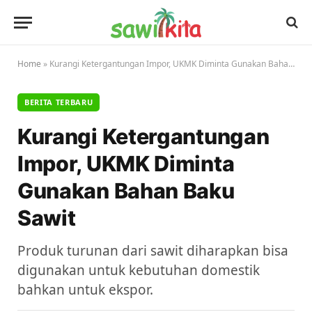
Home
»
Kurangi Ketergantungan Impor, UKMK Diminta Gunakan Bahan Baku Sawit
BERITA TERBARU
Kurangi Ketergantungan
Impor, UKMK Diminta
Gunakan Bahan Baku
Sawit
Produk turunan dari sawit diharapkan bisa
digunakan untuk kebutuhan domestik
bahkan untuk ekspor.