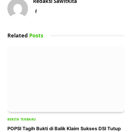
Redaksi SawitKita
Facebook
Related
Posts
BERITA TERBARU
POPSI Tagih Bukti di Balik Klaim Sukses DSI Tutup