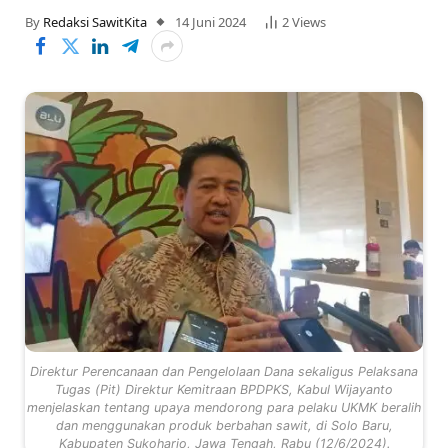
By
Redaksi SawitKita
14 Juni 2024
2
Views
Direktur Perencanaan dan Pengelolaan Dana sekaligus Pelaksana
Tugas (Pit) Direktur Kemitraan BPDPKS, Kabul Wijayanto
menjelaskan tentang upaya mendorong para pelaku UKMK beralih
dan menggunakan produk berbahan sawit, di Solo Baru,
Kabupaten Sukoharjo, Jawa Tengah, Rabu (12/6/2024).