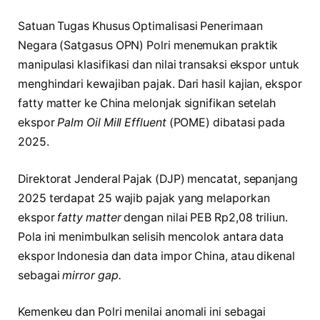
Satuan Tugas Khusus Optimalisasi Penerimaan
Negara (Satgasus OPN) Polri menemukan praktik
manipulasi klasifikasi dan nilai transaksi ekspor untuk
menghindari kewajiban pajak. Dari hasil kajian, ekspor
fatty matter ke China melonjak signifikan setelah
ekspor
Palm Oil Mill Effluent
(POME) dibatasi pada
2025.
Direktorat Jenderal Pajak (DJP) mencatat, sepanjang
2025 terdapat 25 wajib pajak yang melaporkan
ekspor
fatty matter
dengan nilai PEB Rp2,08 triliun.
Pola ini menimbulkan selisih mencolok antara data
ekspor Indonesia dan data impor China, atau dikenal
sebagai
mirror gap.
Kemenkeu dan Polri menilai anomali ini sebagai