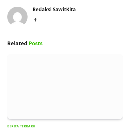
Redaksi SawitKita
Facebook
Related
Posts
BERITA TERBARU