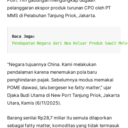
Polri. Tim gabungan mengungkap dugaan
pelanggaran ekspor produk turunan CPO oleh PT
MMS di Pelabuhan Tanjung Priok, Jakarta.
Baca Juga:
Pendapatan Negara dari Bea Keluar Produk Sawit Mele
“Negara tujuannya China. Kami melakukan
pendalaman karena menemukan pola baru
penghindaran pajak. Sebelumnya modus memakai
POME diawasi, lalu bergeser ke
fatty matter
,” ujar
Djaka Budi Utama di New Port Tanjung Priok, Jakarta
Utara, Kamis (6/11/2025).
Barang senilai Rp28,7 miliar itu semula dilaporkan
sebagai fatty matter, komoditas yang tidak termasuk