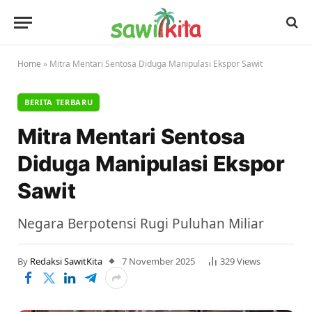
Home
»
Mitra Mentari Sentosa Diduga Manipulasi Ekspor Sawit
BERITA TERBARU
Mitra Mentari Sentosa
Diduga Manipulasi Ekspor
Sawit
Negara Berpotensi Rugi Puluhan Miliar
By
Redaksi SawitKita
7 November 2025
329
Views