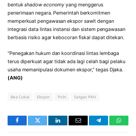
bentuk
shadow economy
yang menggerus
penerimaan negara. Pemerintah berkomitmen
memperkuat pengawasan ekspor sawit dengan
integrasi data lintas instansi dan sistem pengawasan
berbasis risiko agar kebocoran fiskal dapat ditekan.
“Penegakan hukum dan koordinasi lintas lembaga
terus diperkuat agar tidak ada lagi celah bagi pelaku
usaha memanipulasi dokumen ekspor,” tegas Djaka.
(ANG)
Bea Cukai
Ekspor
Polri
Satgas PKH
Facebook
Twitter
LinkedIn
Email
Telegram
WhatsA