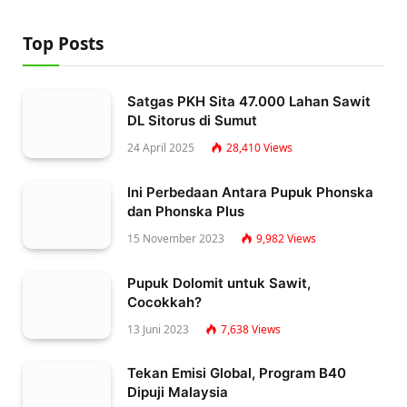
Top Posts
Satgas PKH Sita 47.000 Lahan Sawit
DL Sitorus di Sumut
24 April 2025
28,410
Views
Ini Perbedaan Antara Pupuk Phonska
dan Phonska Plus
15 November 2023
9,982
Views
Pupuk Dolomit untuk Sawit,
Cocokkah?
13 Juni 2023
7,638
Views
Tekan Emisi Global, Program B40
Dipuji Malaysia