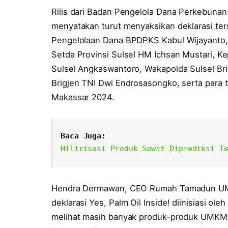
Rilis dari Badan Pengelola Dana Perkebuna
menyatakan turut menyaksikan deklarasi ter
Pengelolaan Dana BPDPKS Kabul Wijayanto,
Setda Provinsi Sulsel HM Ichsan Mustari, K
Sulsel Angkaswantoro, Wakapolda Sulsel Bri
Brigjen TNI Dwi Endrosasongko, serta par
Makassar 2024.
Baca Juga:
Hilirisasi Produk Sawit Diprediksi T
Hendra Dermawan, CEO Rumah Tamadun U
deklarasi Yes, Palm Oil Inside! diinisiasi 
melihat masih banyak produk-produk UMK