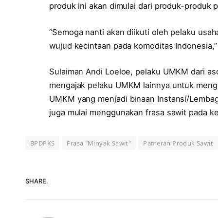
produk ini akan dimulai dari produk-produk
“Semoga nanti akan diikuti oleh pelaku usah
wujud kecintaan pada komoditas Indonesia,
Sulaiman Andi Loeloe, pelaku UMKM dari as
mengajak pelaku UMKM lainnya untuk mengik
UMKM yang menjadi binaan Instansi/Lembaga 
juga mulai menggunakan frasa sawit pada k
BPDPKS
Frasa "Minyak Sawit"
Pameran Produk Sawit
SHARE.