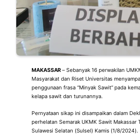
MAKASSAR
– Sebanyak 16 perwakilan UMK
Masyarakat dan Riset Universitas menyamp
penggunaan frasa “Minyak Sawit” pada ke
kelapa sawit dan turunannya.
Pernyataan sikap ini disampaikan dalam Dekl
perhelatan Semarak UKMK Sawit Makassar T
Sulawesi Selatan (Sulsel) Kamis (1/8/2024).