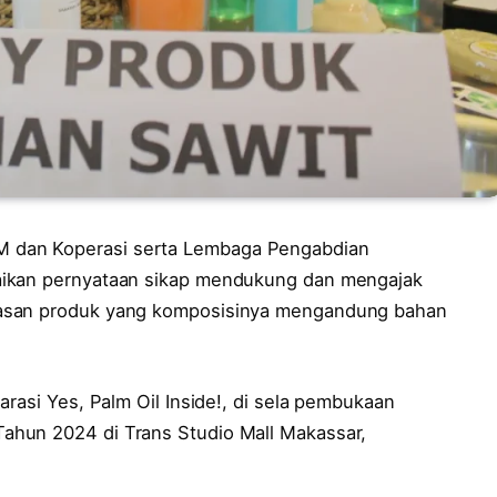
M dan Koperasi serta Lembaga Pengabdian
aikan pernyataan sikap mendukung dan mengajak
masan produk yang komposisinya mengandung bahan
arasi Yes, Palm Oil Inside!, di sela pembukaan
ahun 2024 di Trans Studio Mall Makassar,