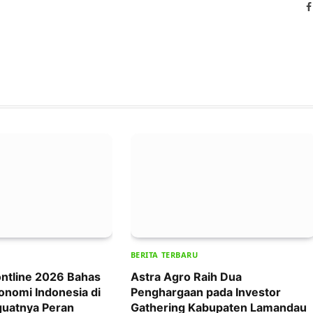
BERITA TERBARU
ntline 2026 Bahas
Astra Agro Raih Dua
onomi Indonesia di
Penghargaan pada Investor
uatnya Peran
Gathering Kabupaten Lamandau