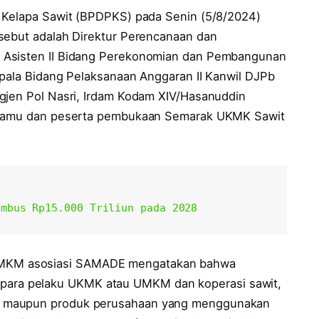
n Kelapa Sawit (BPDPKS) pada Senin (5/8/2024)
sebut adalah Direktur Perencanaan dan
 Asisten II Bidang Perekonomian dan Pembangunan
epala Bidang Pelaksanaan Anggaran II Kanwil DJPb
gjen Pol Nasri, Irdam Kodam XIV/Hasanuddin
a tamu dan peserta pembukaan Semarak UKMK Sawit
embus Rp15.000 Triliun pada 2028
MKM asosiasi SAMADE mengatakan bahwa
oleh para pelaku UKMK atau UMKM dan koperasi sawit,
M maupun produk perusahaan yang menggunakan