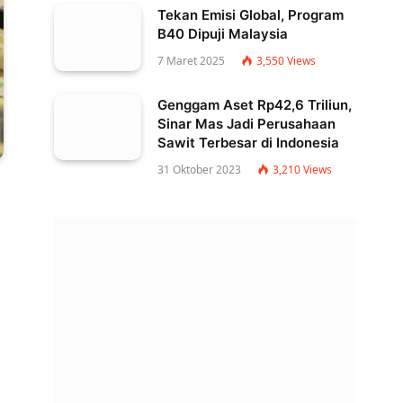
Tekan Emisi Global, Program
B40 Dipuji Malaysia
7 Maret 2025
3,550
Views
Genggam Aset Rp42,6 Triliun,
Sinar Mas Jadi Perusahaan
Sawit Terbesar di Indonesia
31 Oktober 2023
3,210
Views