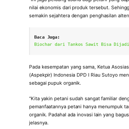
nilai ekonomis dari produk tersebut. Sehing
semakin sejahtera dengan penghasilan altern
Baca Juga:
Biochar dari Tankos Sawit Bisa Dijad
Pada kesempatan yang sama, Ketua Asosiasi 
(Aspekpir) Indonesia DPD I Riau Sutoyo men
sebagai pupuk organik.
“Kita yakin petani sudah sangat familiar den
pemanfaatannya petani hanya menumpuk tan
organik. Padahal ada inovasi lain yang bag
jelasnya.