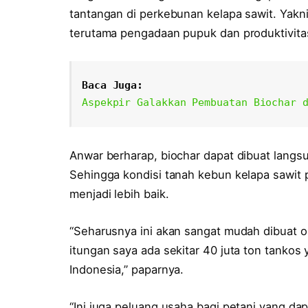
tantangan di perkebunan kelapa sawit. Yakn
terutama pengadaan pupuk dan produktivitas
Baca Juga:
Aspekpir Galakkan Pembuatan Biochar 
Anwar berharap, biochar dapat dibuat langs
Sehingga kondisi tanah kebun kelapa sawit
menjadi lebih baik.
“Seharusnya ini akan sangat mudah dibuat o
itungan saya ada sekitar 40 juta ton tankos 
Indonesia,” paparnya.
“Ini juga peluang usaha bagi petani yang d