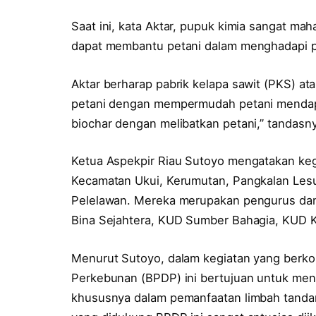
Saat ini, kata Aktar, pupuk kimia sangat mah
dapat membantu petani dalam menghadapi p
Aktar berharap pabrik kelapa sawit (PKS) a
petani dengan mempermudah petani mendapa
biochar dengan melibatkan petani,” tandasn
Ketua Aspekpir Riau Sutoyo mengatakan kegiat
Kecamatan Ukui, Kerumutan, Pangkalan Les
Pelelawan. Mereka merupakan pengurus dan
Bina Sejahtera, KUD Sumber Bahagia, KUD 
Menurut Sutoyo, dalam kegiatan yang berko
Perkebunan (BPDP) ini bertujuan untuk me
khususnya dalam pemanfaatan limbah tandan 