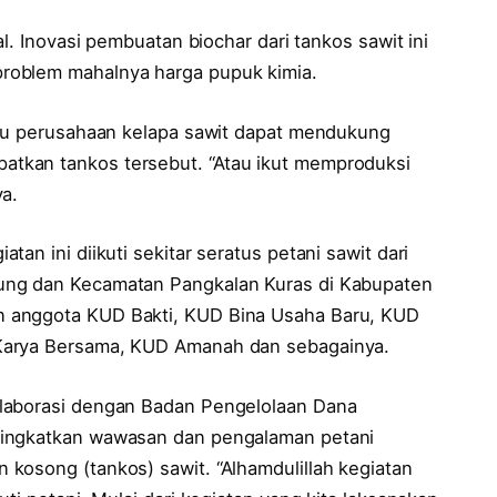
al. Inovasi pembuatan biochar dari tankos sawit ini
roblem mahalnya harga pupuk kimia.
tau perusahaan kelapa sawit dapat mendukung
tkan tankos tersebut. “Atau ikut memproduksi
ya.
an ini diikuti sekitar seratus petani sawit dari
ung dan Kecamatan Pangkalan Kuras di Kabupaten
 anggota KUD Bakti, KUD Bina Usaha Baru, KUD
Karya Bersama, KUD Amanah dan sebagainya.
laborasi dengan Badan Pengelolaan Dana
ningkatkan wawasan dan pengalaman petani
kosong (tankos) sawit. “Alhamdulillah kegiatan