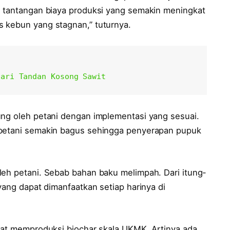
i tantangan biaya produksi yang semakin meningkat
 kebun yang stagnan,” tuturnya.
dari Tandan Kosong Sawit
ung oleh petani dengan implementasi yang sesuai.
 petani semakin bagus sehingga penyerapan pupuk
leh petani. Sebab bahan baku melimpah. Dari itung-
yang dapat dimanfaatkan setiap harinya di
apat memproduksi biochar skala UKMK. Artinya ada