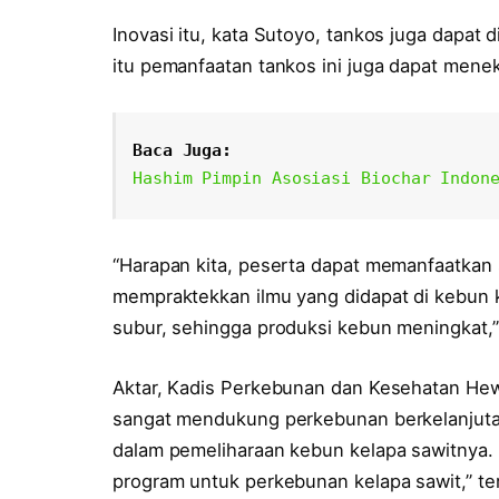
Inovasi itu, kata Sutoyo, tankos juga dapat
itu pemanfaatan tankos ini juga dapat mene
Baca Juga:
Hashim Pimpin Asosiasi Biochar Indon
“Harapan kita, peserta dapat memanfaatkan
mempraktekkan ilmu yang didapat di kebun k
subur, sehingga produksi kebun meningkat,
Aktar, Kadis Perkebunan dan Kesehatan He
sangat mendukung perkebunan berkelanjutan
dalam pemeliharaan kebun kelapa sawitnya.
program untuk perkebunan kelapa sawit,” te