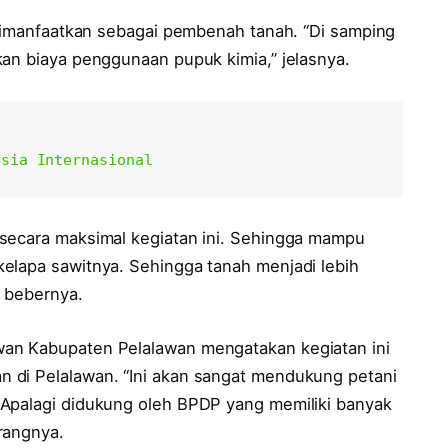
 dimanfaatkan sebagai pembenah tanah. “Di samping
kan biaya penggunaan pupuk kimia,” jelasnya.
esia Internasional
 secara maksimal kegiatan ini. Sehingga mampu
elapa sawitnya. Sehingga tanah menjadi lebih
” bebernya.
wan Kabupaten Pelalawan mengatakan kegiatan ini
 di Pelalawan. “Ini akan sangat mendukung petani
 Apalagi didukung oleh BPDP yang memiliki banyak
rangnya.