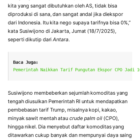
kita yang sangat dibutuhkan oleh AS, tidak bisa
diproduksi di sana, dan sangat andal jika diekspor
dari Indonesia. Itu kita nego supaya tarifnya bisa 0%,”
kata Susiwijono di Jakarta, Jumat (18/7/2025),
seperti dikutip dari
Antara
.
Baca Juga:
Pemerintah Naikkan Tarif Pungutan Ekspor CPO Jadi 1
Susiwijono membeberkan sejumlah komoditas yang
tengah diusulkan Pemerintah RI untuk mendapatkan
pembebasan tarif Trump, misalnya kopi, kakao,
minyak sawit mentah atau
crude palm oil
(CPO),
hingga nikel. Dia menyebut daftar komoditas yang
ditawarkan cukup banyak dan mempunyai daya saing