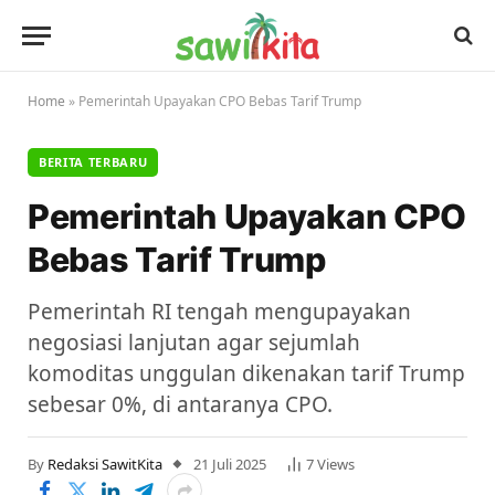
Home
»
Pemerintah Upayakan CPO Bebas Tarif Trump
BERITA TERBARU
Pemerintah Upayakan CPO
Bebas Tarif Trump
Pemerintah RI tengah mengupayakan
negosiasi lanjutan agar sejumlah
komoditas unggulan dikenakan tarif Trump
sebesar 0%, di antaranya CPO.
By
Redaksi SawitKita
21 Juli 2025
7
Views