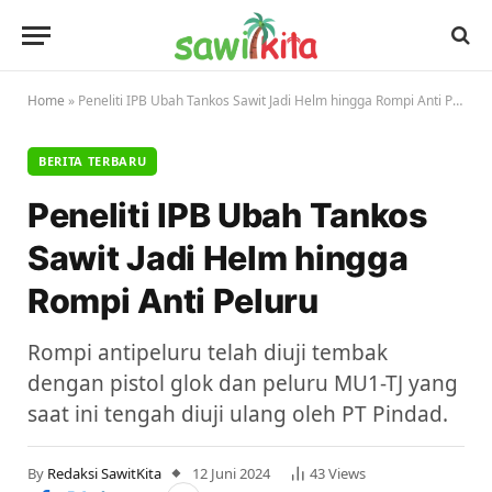
Home
»
Peneliti IPB Ubah Tankos Sawit Jadi Helm hingga Rompi Anti Peluru
BERITA TERBARU
Peneliti IPB Ubah Tankos
Sawit Jadi Helm hingga
Rompi Anti Peluru
Rompi antipeluru telah diuji tembak
dengan pistol glok dan peluru MU1-TJ yang
saat ini tengah diuji ulang oleh PT Pindad.
By
Redaksi SawitKita
12 Juni 2024
43
Views