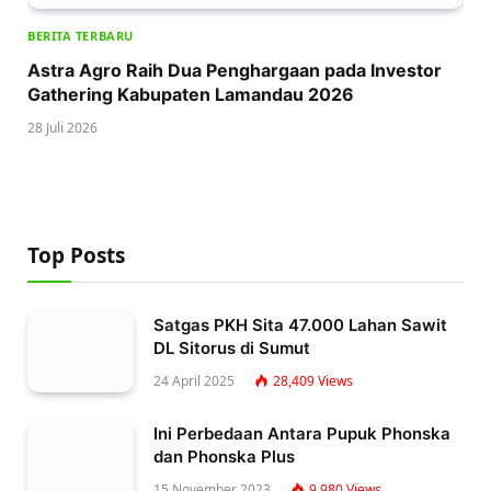
BERITA TERBARU
Astra Agro Raih Dua Penghargaan pada Investor
Gathering Kabupaten Lamandau 2026
28 Juli 2026
Top Posts
Satgas PKH Sita 47.000 Lahan Sawit
DL Sitorus di Sumut
24 April 2025
28,409
Views
Ini Perbedaan Antara Pupuk Phonska
dan Phonska Plus
15 November 2023
9,980
Views