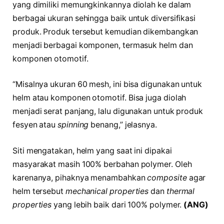
yang dimiliki memungkinkannya diolah ke dalam
berbagai ukuran sehingga baik untuk diversifikasi
produk. Produk tersebut kemudian dikembangkan
menjadi berbagai komponen, termasuk helm dan
komponen otomotif.
“Misalnya ukuran 60 mesh, ini bisa digunakan untuk
helm atau komponen otomotif. Bisa juga diolah
menjadi serat panjang, lalu digunakan untuk produk
fesyen atau
spinning
benang,” jelasnya.
Siti mengatakan, helm yang saat ini dipakai
masyarakat masih 100% berbahan polymer. Oleh
karenanya, pihaknya menambahkan
composite
agar
helm tersebut
mechanical properties
dan
thermal
properties
yang lebih baik dari 100% polymer.
(ANG)