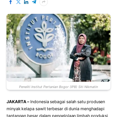
Peneliti Institut Pertanian Bogor (IPB) Siti Nikmatin
JAKARTA –
Indonesia sebagai salah satu produsen
minyak kelapa sawit terbesar di dunia menghadapi
tantangan besar dalam pengelolaan limbah produksi