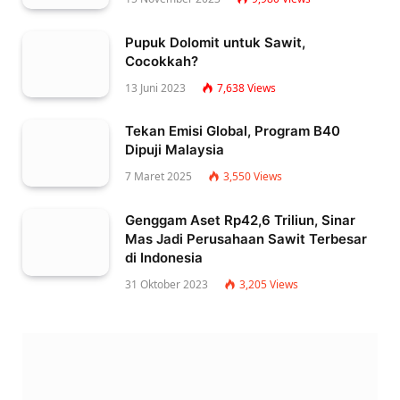
Pupuk Dolomit untuk Sawit,
Cocokkah?
13 Juni 2023
7,638
Views
Tekan Emisi Global, Program B40
Dipuji Malaysia
7 Maret 2025
3,550
Views
Genggam Aset Rp42,6 Triliun, Sinar
Mas Jadi Perusahaan Sawit Terbesar
di Indonesia
31 Oktober 2023
3,205
Views