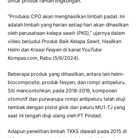
untuk produk ramah lingkungan.
“Produksi CPO akan menghasilkan limbah padat. Ini
adalah limbah yang harian setiap hari akan dihasilkan
oleh perusahaan kelapa sawit (PKS),” ujarnya dalam
video berjudul
Produk Baik Kelapa Sawit, Hasilkan
Helm dan Kreasi Fesyen
di kanal
YouTube
Kompas.com
, Rabu (5/6/2024).
Beberapa produk yang dihasilkan, antara lain helm-
biocomposite, produk fesyen, dan rompi antipeluru.
Siti mencontohkan, pada 2018-2019, komponen
otomotif dan purwarupa rompi antipeluru telah diuji
tembak dengan pistol glok dan peluru MU1-TJ yang
saat ini tengah diuji ulang oleh PT Pindad.
Adapun penelitian limbah TKKS diawali pada 2015 di