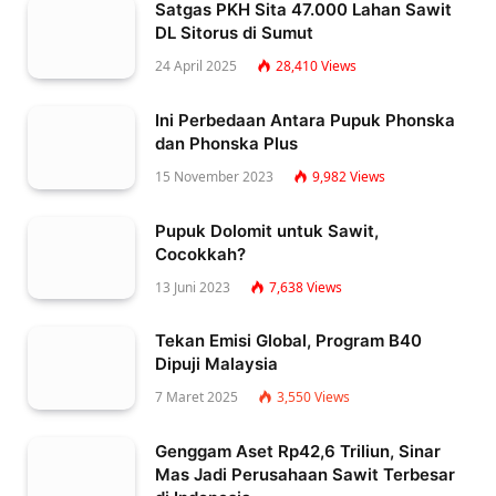
Satgas PKH Sita 47.000 Lahan Sawit
DL Sitorus di Sumut
24 April 2025
28,410
Views
Ini Perbedaan Antara Pupuk Phonska
dan Phonska Plus
15 November 2023
9,982
Views
Pupuk Dolomit untuk Sawit,
Cocokkah?
13 Juni 2023
7,638
Views
Tekan Emisi Global, Program B40
Dipuji Malaysia
7 Maret 2025
3,550
Views
Genggam Aset Rp42,6 Triliun, Sinar
Mas Jadi Perusahaan Sawit Terbesar