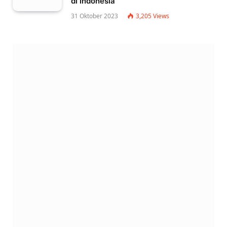
di Indonesia
31 Oktober 2023
3,205
Views