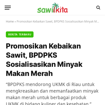
Home
»
Promosikan Kebaikan Sawit, BPDPKS Sosialisasikan Minyak Makan Merah
BERITA TERBARU
Promosikan Kebaikan
Sawit, BPDPKS
Sosialisasikan Minyak
Makan Merah
“BPDPKS mendorong UKMK di Riau untuk
mengkreasikan dan memanfaatkan minyak
makan merah untuk berbagai produk
UKMK di bidang kuliner dan kesehatan.”