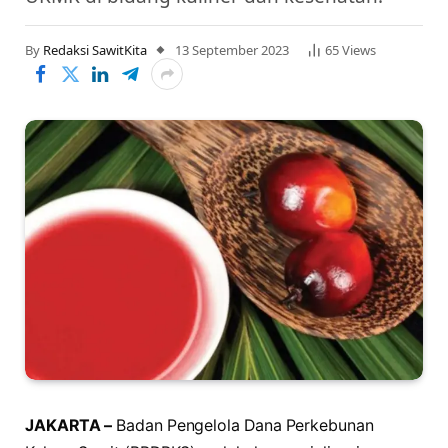
By
Redaksi SawitKita
13 September 2023
65
Views
JAKARTA –
Badan Pengelola Dana Perkebunan