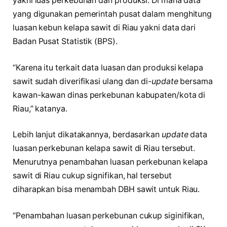
yakni luas perkebunan dan produksi. Di mana data
yang digunakan pemerintah pusat dalam menghitung
luasan kebun kelapa sawit di Riau yakni data dari
Badan Pusat Statistik (BPS).
“Karena itu terkait data luasan dan produksi kelapa
sawit sudah diverifikasi ulang dan di-
update
bersama
kawan-kawan dinas perkebunan kabupaten/kota di
Riau,” katanya.
Lebih lanjut dikatakannya, berdasarkan
update
data
luasan perkebunan kelapa sawit di Riau tersebut.
Menurutnya penambahan luasan perkebunan kelapa
sawit di Riau cukup signifikan, hal tersebut
diharapkan bisa menambah DBH sawit untuk Riau.
“Penambahan luasan perkebunan cukup siginifikan,