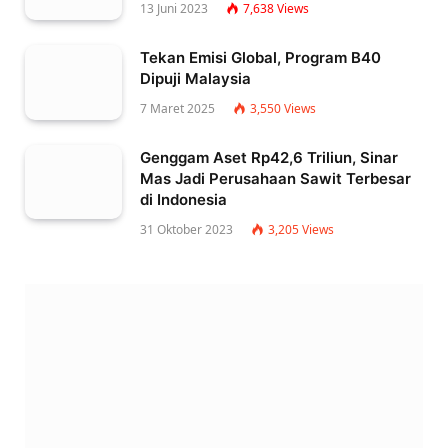
13 Juni 2023
7,638
Views
Tekan Emisi Global, Program B40
Dipuji Malaysia
7 Maret 2025
3,550
Views
Genggam Aset Rp42,6 Triliun, Sinar
Mas Jadi Perusahaan Sawit Terbesar
di Indonesia
31 Oktober 2023
3,205
Views