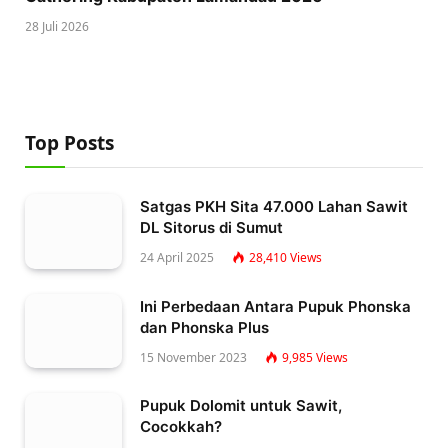
28 Juli 2026
Top Posts
Satgas PKH Sita 47.000 Lahan Sawit
DL Sitorus di Sumut
24 April 2025
28,410
Views
Ini Perbedaan Antara Pupuk Phonska
dan Phonska Plus
15 November 2023
9,985
Views
Pupuk Dolomit untuk Sawit,
Cocokkah?