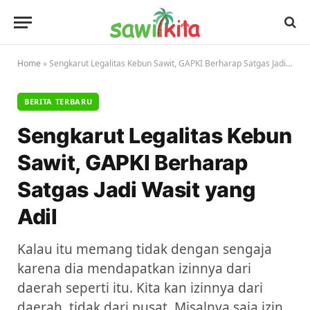
Home
»
Sengkarut Legalitas Kebun Sawit, GAPKI Berharap Satgas Jadi Wasit yang Adil
BERITA TERBARU
Sengkarut Legalitas Kebun
Sawit, GAPKI Berharap
Satgas Jadi Wasit yang
Adil
Kalau itu memang tidak dengan sengaja
karena dia mendapatkan izinnya dari
daerah seperti itu. Kita kan izinnya dari
daerah, tidak dari pusat. Misalnya saja izin