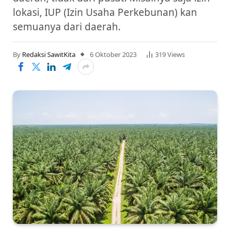
lokasi, IUP (Izin Usaha Perkebunan) kan
semuanya dari daerah.
By
Redaksi SawitKita
6 Oktober 2023
319
Views