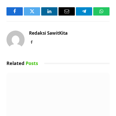
Facebook
Twitter
LinkedIn
Email
Telegram
WhatsA
Redaksi SawitKita
Facebook
Related
Posts