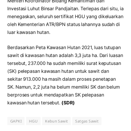
Menteri Koordinator Bidang Kemaritiman dan
Investasi Luhut Binsar Pandjaitan. Terlepas dari situ, ia
menegaskan, seluruh sertifikat HGU yang dikeluarkan
oleh Kementerian ATR/BPN status lahannya sudah di
luar kawasan hutan.
Berdasarkan Peta Kawasan Hutan 2021, luas tutupan
sawit di kawasan hutan adalah 3,3 juta ha. Dari luasan
tersebut, 237.000 ha sudah memiliki surat keputusan
(SK) pelepasan kawasan hutan untuk sawit dan
sekitar 913.000 ha masih dalam proses penetapan
SK. Namun, 2,2 juta ha belum memiliki SK dan belum
berproses untuk mendapatkan SK pelepasan
kawasan hutan tersebut.
(SDR)
GAPKI
HGU
Kebun Sawit
Satgas Sawit