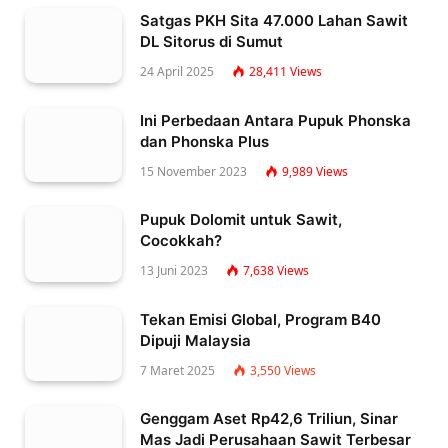
Satgas PKH Sita 47.000 Lahan Sawit
DL Sitorus di Sumut
24 April 2025
28,411
Views
Ini Perbedaan Antara Pupuk Phonska
dan Phonska Plus
15 November 2023
9,989
Views
Pupuk Dolomit untuk Sawit,
Cocokkah?
13 Juni 2023
7,638
Views
Tekan Emisi Global, Program B40
Dipuji Malaysia
7 Maret 2025
3,550
Views
Genggam Aset Rp42,6 Triliun, Sinar
Mas Jadi Perusahaan Sawit Terbesar