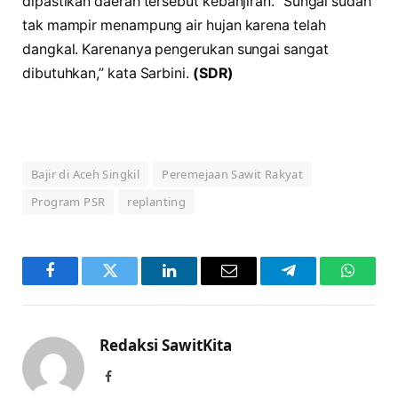
dipastikan daerah tersebut kebanjiran. “Sungai sudah
tak mampir menampung air hujan karena telah
dangkal. Karenanya pengerukan sungai sangat
dibutuhkan,” kata Sarbini.
(SDR)
Bajir di Aceh Singkil
Peremejaan Sawit Rakyat
Program PSR
replanting
Facebook
Twitter
LinkedIn
Email
Telegram
WhatsA
Redaksi SawitKita
Facebook