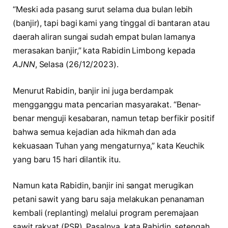
“Meski ada pasang surut selama dua bulan lebih
(banjir), tapi bagi kami yang tinggal di bantaran atau
daerah aliran sungai sudah empat bulan lamanya
merasakan banjir,” kata Rabidin Limbong kepada
AJNN
, Selasa (26/12/2023).
Menurut Rabidin, banjir ini juga berdampak
mengganggu mata pencarian masyarakat. “Benar-
benar menguji kesabaran, namun tetap berfikir positif
bahwa semua kejadian ada hikmah dan ada
kekuasaan Tuhan yang mengaturnya,” kata Keuchik
yang baru 15 hari dilantik itu.
Namun kata Rabidin, banjir ini sangat merugikan
petani sawit yang baru saja melakukan penanaman
kembali (replanting) melalui program peremajaan
sawit rakyat (PSR). Pasalnya, kata Rabidin, setengah