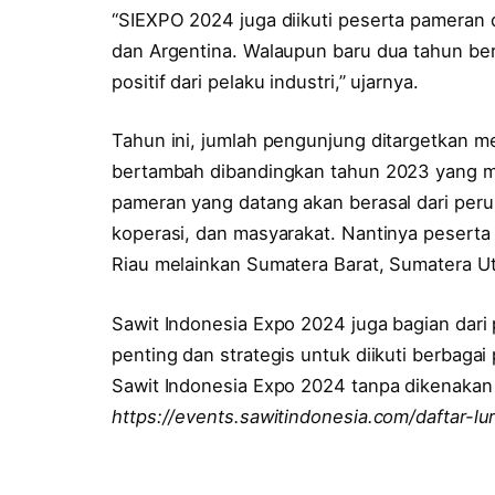
“SIEXPO 2024 juga diikuti peserta pameran da
dan Argentina. Walaupun baru dua tahun ber
positif dari pelaku industri,” ujarnya.
Tahun ini, jumlah pengunjung ditargetkan me
bertambah dibandingkan tahun 2023 yang m
pameran yang datang akan berasal dari perus
koperasi, dan masyarakat. Nantinya peserta 
Riau melainkan Sumatera Barat, Sumatera Ut
Sawit Indonesia Expo 2024 juga bagian dari 
penting dan strategis untuk diikuti berbag
Sawit Indonesia Expo 2024 tanpa dikenakan b
https://events.sawitindonesia.com/daftar-lu