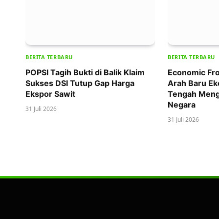
BERITA TERBARU
BERITA TERBARU
POPSI Tagih Bukti di Balik Klaim
Economic Fro
Sukses DSI Tutup Gap Harga
Arah Baru Ek
Ekspor Sawit
Tengah Meng
Negara
31 Juli 2026
31 Juli 2026