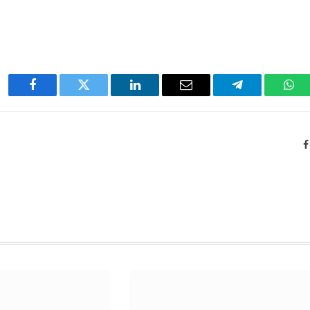
Facebook
Twitter
LinkedIn
Email
Telegram
Wha