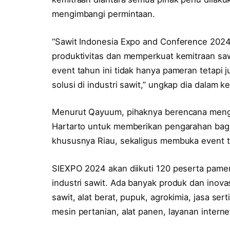
mengimbangi permintaan.
“Sawit Indonesia Expo and Conference 202
produktivitas dan memperkuat kemitraan sawi
event tahun ini tidak hanya pameran tetapi
solusi di industri sawit,” ungkap dia dalam 
Menurut Qayuum, pihaknya berencana meng
Hartarto untuk memberikan pengarahan bagi
khususnya Riau, sekaligus membuka event t
SIEXPO 2024 akan diikuti 120 peserta pam
industri sawit. Ada banyak produk dan inovas
sawit, alat berat, pupuk, agrokimia, jasa sert
mesin pertanian, alat panen, layanan internet