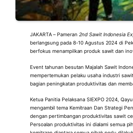
JAKARTA – Pameran
2nd Sawit Indonesia E
berlangsung pada 8-10 Agustus 2024 di Pek
berfokus menampilkan produk sawit dan inova
Event tahunan besutan Majalah Sawit Indon
mempertemukan pelaku usaha industri sawi
bagian peningkatan produktivitas dan memb
Ketua Panitia Pelaksana SIEXPO 2024, Qay
mengambil tema Kemitraan Dan Strategi Peng
dengan pertimbangan produktivitas sawit ce
Persoalan produktivitas ini dialami semua p
kemitraan diantara semua pihak perlu dilaku