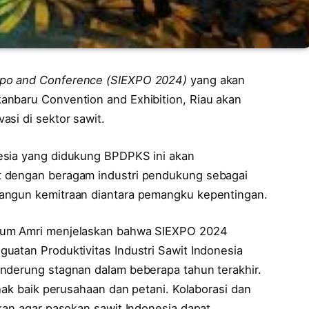
xpo and Conference (SIEXPO 2024)
yang akan
anbaru Convention and Exhibition, Riau akan
si di sektor sawit.
esia yang didukung BPDPKS ini akan
t dengan beragam industri pendukung sebagai
angun kemitraan diantara pemangku kepentingan.
uum Amri menjelaskan bahwa SIEXPO 2024
uatan Produktivitas Industri Sawit Indonesia
nderung stagnan dalam beberapa tahun terakhir.
ihak baik perusahaan dan petani. Kolaborasi dan
kan agar pasokan sawit Indonesia dapat