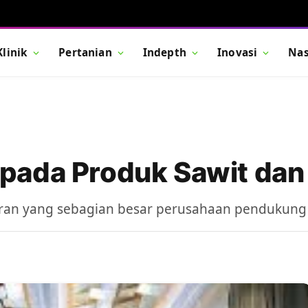
Klinik
Pertanian
Indepth
Inovasi
Nas
pada Produk Sawit dan 
ran yang sebagian besar perusahaan pendukung i