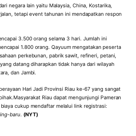
ri negara lain yaitu Malaysia, China, Kostarika,
jalan, tetapi event tahunan ini mendapatkan respon
ncapai 3.500 orang selama 3 hari. Jumlah ini
encapai 1.800 orang. Qayuum mengatakan peserta
ahaan perkebunan, pabrik sawit, refineri, petani,
yang datang diharapkan tidak hanya dari wilayah
ara, dan Jambi.
perayaan Hari Jadi Provinsi Riau ke-67 yang sangat
ai pihak.Masyarakat Riau dapat mengunjungi Pameran
iaya cukup mendaftar melalui link registrasi:
ring-baru
.
(NYT)