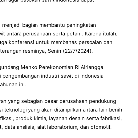
4 menjadi bagian membantu peningkatan
t antara perusahaan serta petani. Karena itulah,
 juga konferensi untuk membahas persoalan dan
keterangan resminya, Senin (22/7/2024).
undang Menko Perekonomian RI Airlangga
 pengembangan industri sawit di Indonesia
ahunan ini.
eran yang sebagian besar perusahaan pendukung
i teknologi yang akan ditampilkan antara lain benih
ifikasi, produk kimia, layanan desain serta fabrikasi,
, data analisis, alat laboratorium, dan otomotif.