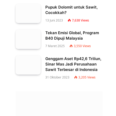
Pupuk Dolomit untuk Sawit,
Cocokkah?
13 Juni 2023
7,638
Views
Tekan Emisi Global, Program
B40 Dipuji Malaysia
7 Maret 2025
3,550
Views
Genggam Aset Rp42,6 Triliun,
Sinar Mas Jadi Perusahaan
Sawit Terbesar di Indonesia
31 Oktober 2023
3,205
Views