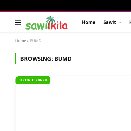
Home
Sawit
Home
»
BUMD
BROWSING:
BUMD
BERITA TERBARU