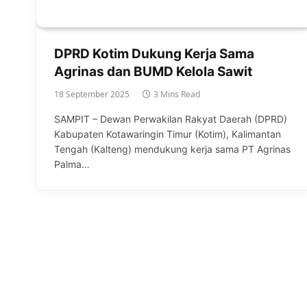
DPRD Kotim Dukung Kerja Sama
Agrinas dan BUMD Kelola Sawit
18 September 2025
3 Mins Read
SAMPIT – Dewan Perwakilan Rakyat Daerah (DPRD)
Kabupaten Kotawaringin Timur (Kotim), Kalimantan
Tengah (Kalteng) mendukung kerja sama PT Agrinas
Palma…