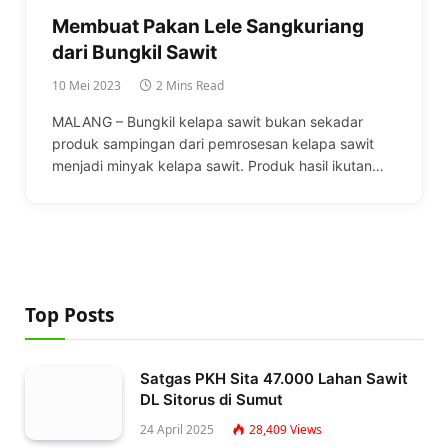
Membuat Pakan Lele Sangkuriang
dari Bungkil Sawit
10 Mei 2023
2 Mins Read
MALANG – Bungkil kelapa sawit bukan sekadar
produk sampingan dari pemrosesan kelapa sawit
menjadi minyak kelapa sawit. Produk hasil ikutan…
Top Posts
Satgas PKH Sita 47.000 Lahan Sawit
DL Sitorus di Sumut
24 April 2025
28,409
Views