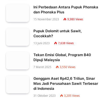
Ini Perbedaan Antara Pupuk Phonska
dan Phonska Plus
15 November 2023
9,980
Views
Pupuk Dolomit untuk Sawit,
Cocokkah?
13 Juni 2023
7,638
Views
Tekan Emisi Global, Program B40
Dipuji Malaysia
7 Maret 2025
3,550
Views
Genggam Aset Rp42,6 Triliun, Sinar
Mas Jadi Perusahaan Sawit Terbesar
di Indonesia
31 Oktober 2023
3,205
Views