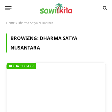
Home
»
Dharma Satya Nusantara
BROWSING:
DHARMA SATYA
NUSANTARA
BERITA TERBARU