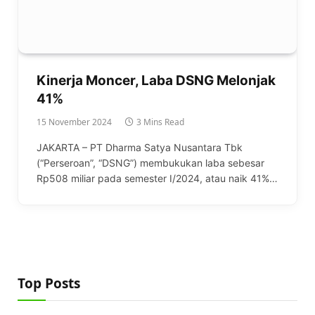
Kinerja Moncer, Laba DSNG Melonjak
41%
15 November 2024
3 Mins Read
JAKARTA – PT Dharma Satya Nusantara Tbk
(“Perseroan”, “DSNG”) membukukan laba sebesar
Rp508 miliar pada semester I/2024, atau naik 41%…
Top Posts