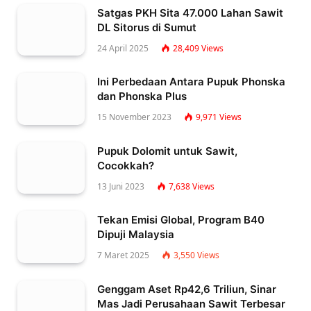
Satgas PKH Sita 47.000 Lahan Sawit
DL Sitorus di Sumut
24 April 2025
28,409
Views
Ini Perbedaan Antara Pupuk Phonska
dan Phonska Plus
15 November 2023
9,971
Views
Pupuk Dolomit untuk Sawit,
Cocokkah?
13 Juni 2023
7,638
Views
Tekan Emisi Global, Program B40
Dipuji Malaysia
7 Maret 2025
3,550
Views
Genggam Aset Rp42,6 Triliun, Sinar
Mas Jadi Perusahaan Sawit Terbesar