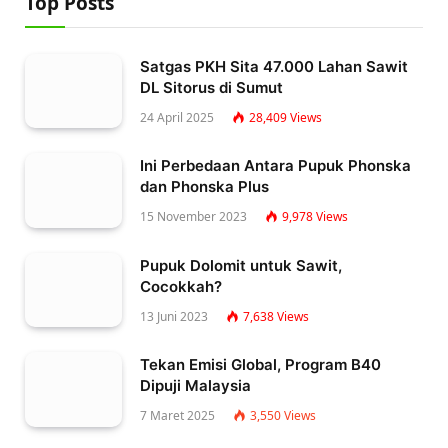
Top Posts
Satgas PKH Sita 47.000 Lahan Sawit
DL Sitorus di Sumut
24 April 2025
28,409
Views
Ini Perbedaan Antara Pupuk Phonska
dan Phonska Plus
15 November 2023
9,978
Views
Pupuk Dolomit untuk Sawit,
Cocokkah?
13 Juni 2023
7,638
Views
Tekan Emisi Global, Program B40
Dipuji Malaysia
7 Maret 2025
3,550
Views