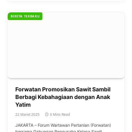
BERITA TERBARU
Forwatan Promosikan Sawit Sambil
Berbagi Kebahagiaan dengan Anak
Yatim
22 Maret 2025
3 Mins Read
JAKARTA – Forum Wartawan Pertanian (Forwatan)
bersama Gabungan Pengusaha Kelapa Sawit