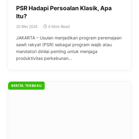
PSR Hadapi Persoalan Klasik, Apa
Itu?
20 Mei 2026
6 Mins Read
JAKARTA – Usulan menjadikan program peremajaan
sawit rakyat (PSR) sebagai program wajib atau
mandatori dinilai penting untuk menjaga
produktivitas perkebunan…
BERITA TERBARU