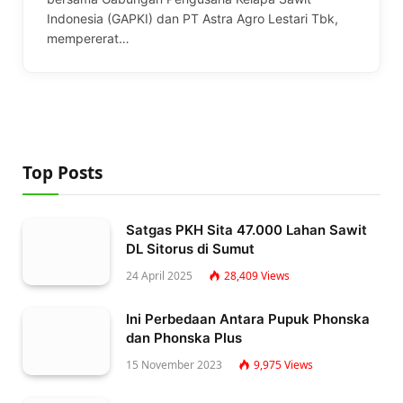
Indonesia (GAPKI) dan PT Astra Agro Lestari Tbk,
mempererat…
Top Posts
Satgas PKH Sita 47.000 Lahan Sawit
DL Sitorus di Sumut
24 April 2025
28,409
Views
Ini Perbedaan Antara Pupuk Phonska
dan Phonska Plus
15 November 2023
9,975
Views