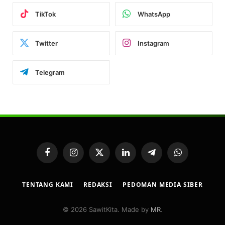
TikTok
WhatsApp
Twitter
Instagram
Telegram
Facebook
Instagram
X
LinkedIn
Telegram
WhatsApp
(Twitter)
TENTANG KAMI
REDAKSI
PEDOMAN MEDIA SIBER
© 2026 SawitKita. Made by
MR
.