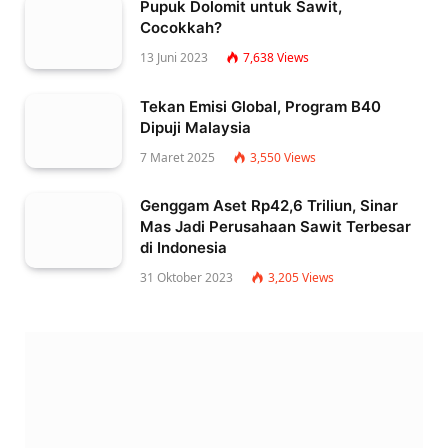
Pupuk Dolomit untuk Sawit,
Cocokkah?
13 Juni 2023
7,638
Views
Tekan Emisi Global, Program B40
Dipuji Malaysia
7 Maret 2025
3,550
Views
Genggam Aset Rp42,6 Triliun, Sinar
Mas Jadi Perusahaan Sawit Terbesar
di Indonesia
31 Oktober 2023
3,205
Views